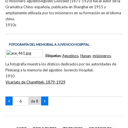
El misionero agustinoAgustín González (1871-1920) fue el autor de la
Gramática Chino-española, publicada en Shanghai en 1915 y
ampliamente utilizada por los misioneros en su formación en el idioma
chino.
1910s
FOTOGRAFÍA DEL MEMORIAL A JUVENCIO HOSPITAL
Etiquetas:
Agustinos
,
Hunan
,
misioneros
,
La fotografía muestra los dísticos dedicados por las autoridades de
Pinkiang a la memoria del agustino Juvencio Hospital.
1910
Vicariato de Changhteh. 1879-1929
de 8