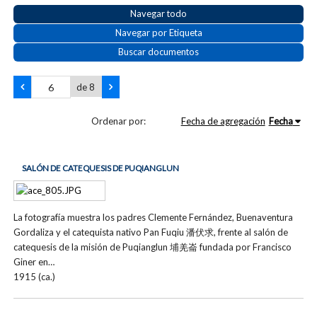
Navegar todo
Navegar por Etiqueta
Buscar documentos
de 8
Ordenar por:
Fecha de agregación
Fecha
SALÓN DE CATEQUESIS DE PUQIANGLUN
La fotografía muestra los padres Clemente Fernández, Buenaventura
Gordaliza y el catequista nativo Pan Fuqiu 潘伏求, frente al salón de
catequesis de la misión de Puqianglun 埔羌崙 fundada por Francisco
Giner en…
1915 (ca.)