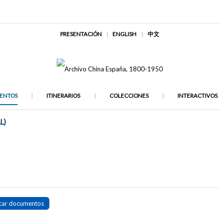
PRESENTACIÓN
ENGLISH
中文
ENTOS
ITINERARIOS
COLECCIONES
INTERACTIVOS
L)
car documentos