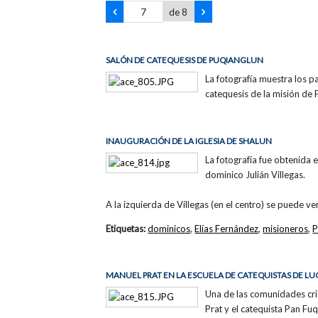
de 8
SALÓN DE CATEQUESIS DE PUQIANGLUN
La fotografía muestra los 
catequesis de la misión d
INAUGURACIÓN DE LA IGLESIA DE SHALUN
La fotografía fue obtenida 
dominico Julián Villegas.
A la izquierda de Villegas (en el centro) se puede v
Etiquetas:
dominicos
,
Elías Fernández
,
misioneros
,
P
MANUEL PRAT EN LA ESCUELA DE CATEQUISTAS DE L
Una de las comunidades cri
Prat y el catequista Pan Fu