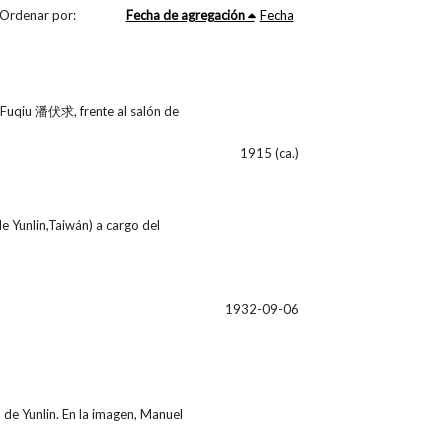
Ordenar por:
Fecha de agregación
Fecha
n Fuqiu 潘伏求, frente al salón de
1915 (ca.)
e Yunlin,Taiwán) a cargo del
1932-09-06
de Yunlin. En la imagen, Manuel