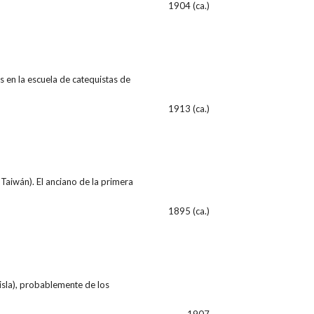
1904 (ca.)
 en la escuela de catequistas de
1913 (ca.)
Taiwán). El anciano de la primera
1895 (ca.)
sla), probablemente de los