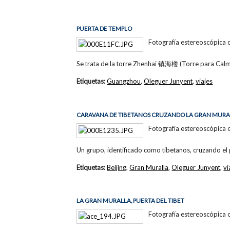
PUERTA DE TEMPLO
Fotografía estereoscópica 
Se trata de la torre Zhenhai 镇海楼 (Torre para Calm
Etiquetas:
Guangzhou
,
Oleguer Junyent
,
viajes
CARAVANA DE TIBETANOS CRUZANDO LA GRAN MURA
Fotografía estereoscópica 
Un grupo, identificado como tibetanos, cruzando 
Etiquetas:
Beijing
,
Gran Muralla
,
Oleguer Junyent
,
vi
LA GRAN MURALLA, PUERTA DEL TIBET
Fotografía estereoscópica 