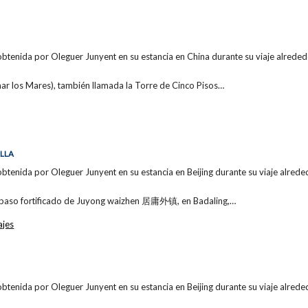
obtenida por Oleguer Junyent en su estancia en China durante su viaje alre
ar los Mares), también llamada la Torre de Cinco Pisos…
LLA
obtenida por Oleguer Junyent en su estancia en Beijing durante su viaje alr
el paso fortificado de Juyong waizhen 居庸外镇, en Badaling,…
ajes
obtenida por Oleguer Junyent en su estancia en Beijing durante su viaje alr