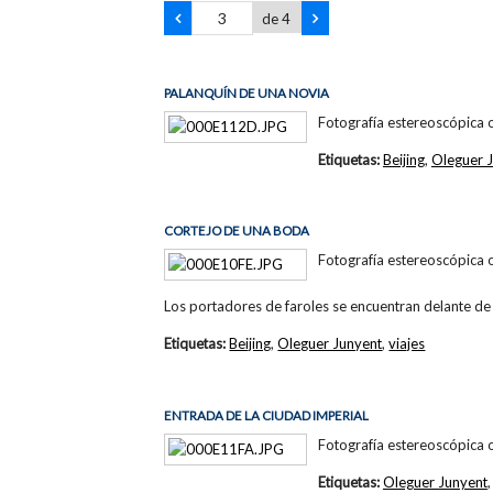
de 4
PALANQUÍN DE UNA NOVIA
Fotografía estereoscópica 
Etiquetas:
Beijing
,
Oleguer 
CORTEJO DE UNA BODA
Fotografía estereoscópica 
Los portadores de faroles se encuentran delante 
Etiquetas:
Beijing
,
Oleguer Junyent
,
viajes
ENTRADA DE LA CIUDAD IMPERIAL
Fotografía estereoscópica 
Etiquetas:
Oleguer Junyent