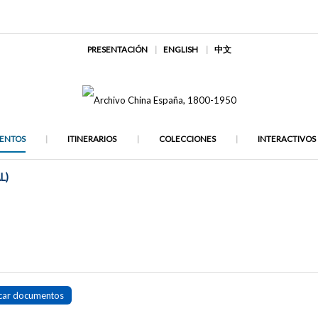
PRESENTACIÓN
ENGLISH
中文
ENTOS
ITINERARIOS
COLECCIONES
INTERACTIVOS
L)
car documentos