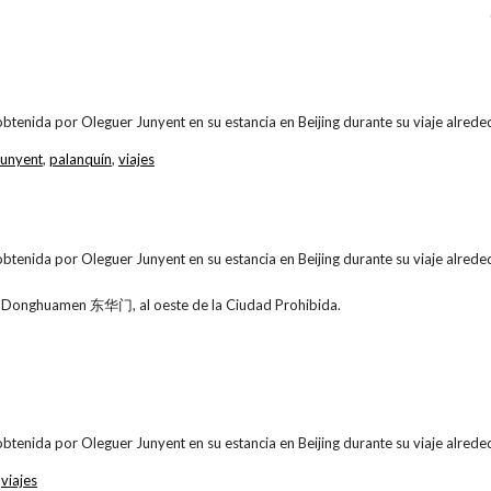
obtenida por Oleguer Junyent en su estancia en Beijing durante su viaje alr
Junyent
,
palanquín
,
viajes
obtenida por Oleguer Junyent en su estancia en Beijing durante su viaje alr
de Donghuamen 东华门, al oeste de la Ciudad Prohibida.
obtenida por Oleguer Junyent en su estancia en Beijing durante su viaje alr
,
viajes