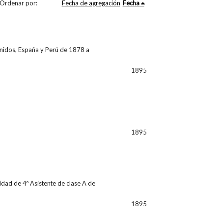
Ordenar por:
Fecha de agregación
Fecha
nidos, España y Perú de 1878 a
1895
1895
idad de 4º Asistente de clase A de
1895