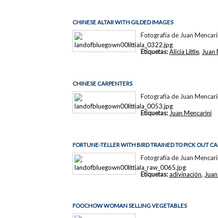
CHINESE ALTAR WITH GILDED IMAGES
Fotografía de Juan Mencari
Etiquetas:
Alicia Little
,
Juan 
CHINESE CARPENTERS
Fotografía de Juan Mencari
Etiquetas:
Juan Mencarini
FORTUNE-TELLER WITH BIRD TRAINED TO PICK OUT C
Fotografía de Juan Mencari
Etiquetas:
adivinación
,
Juan
FOOCHOW WOMAN SELLING VEGETABLES