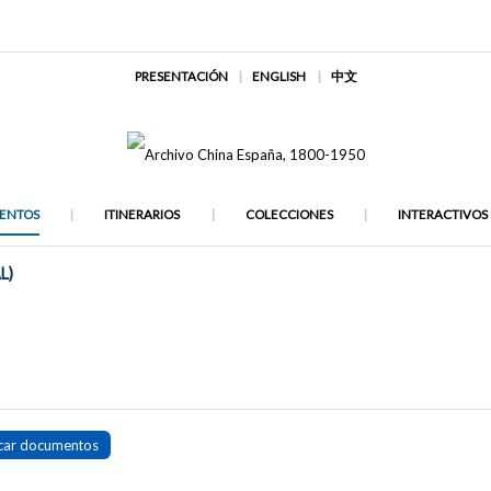
PRESENTACIÓN
ENGLISH
中文
ENTOS
ITINERARIOS
COLECCIONES
INTERACTIVOS
L)
car documentos