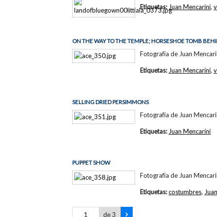
Etiquetas:
Juan Mencarini
,
v
ON THE WAY TO THE TEMPLE; HORSESHOE TOMB BEH
Fotografía de Juan Mencari
Etiquetas:
Juan Mencarini
,
v
SELLING DRIED PERSIMMONS
Fotografía de Juan Mencari
Etiquetas:
Juan Mencarini
PUPPET SHOW
Fotografía de Juan Mencari
Etiquetas:
costumbres
,
Juan
de 3