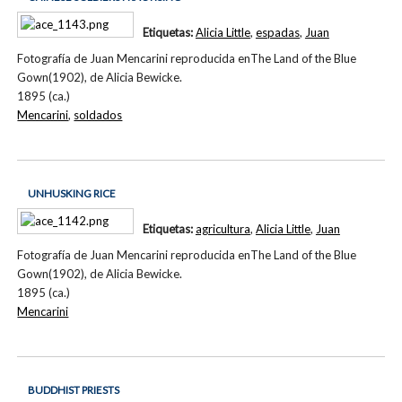
Etiquetas:
Alicia Little
,
espadas
,
Juan
Fotografía de Juan Mencarini reproducida enThe Land of the Blue
Gown(1902), de Alicia Bewicke.
1895 (ca.)
Mencarini
,
soldados
UNHUSKING RICE
Etiquetas:
agricultura
,
Alicia Little
,
Juan
Fotografía de Juan Mencarini reproducida enThe Land of the Blue
Gown(1902), de Alicia Bewicke.
1895 (ca.)
Mencarini
BUDDHIST PRIESTS