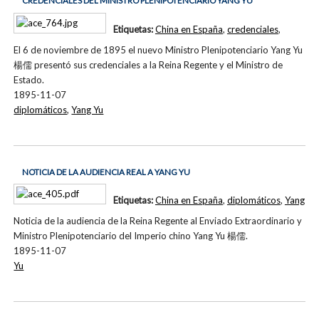
CREDENCIALES DEL MINISTRO PLENIPOTENCIARIO YANG YU
Etiquetas:
China en España
,
credenciales
,
El 6 de noviembre de 1895 el nuevo Ministro Plenipotenciario Yang Yu
楊儒 presentó sus credenciales a la Reina Regente y el Ministro de
Estado.
1895-11-07
diplomáticos
,
Yang Yu
NOTICIA DE LA AUDIENCIA REAL A YANG YU
Etiquetas:
China en España
,
diplomáticos
,
Yang
Noticia de la audiencia de la Reina Regente al Enviado Extraordinario y
Ministro Plenipotenciario del Imperio chino Yang Yu 楊儒.
1895-11-07
Yu