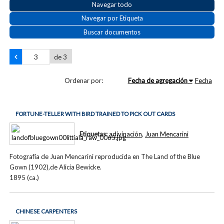
Navegar todo
Navegar por Etiqueta
Buscar documentos
de 3
Ordenar por:
Fecha de agregación
Fecha
FORTUNE-TELLER WITH BIRD TRAINED TO PICK OUT CARDS
Etiquetas:
adivinación
,
Juan Mencarini
Fotografía de Juan Mencarini reproducida en The Land of the Blue
Gown (1902),de Alicia Bewicke.
1895 (ca.)
CHINESE CARPENTERS