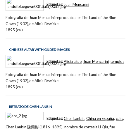
Etiquetas:
Juan Mencarini
Fotografía de Juan Mencarini reproducida enThe Land of the Blue
Gown (1902),de Alicia Bewicke.
1895 (ca.)
CHINESE ALTAR WITH GILDED IMAGES
Etiquetas:
Alicia Little
,
Juan Mencarini
,
templos
Fotografía de Juan Mencarini reproducida enThe Land of the Blue
Gown (1902),de Alicia Bewicke.
1895 (ca.)
RETRATO DE CHEN LANBIN
Etiquetas:
Chen Lanbin
,
China en España
,
culis
,
Chen Lanbin 陳蘭彬 (1816–1895), nombre de cortesía Li Qiu, fue