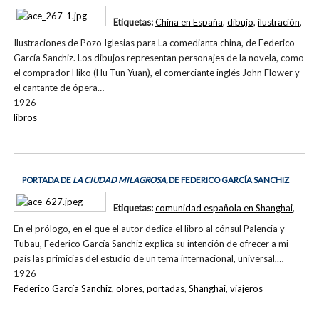
Etiquetas:
China en España
,
dibujo
,
ilustración
,
Ilustraciones de Pozo Iglesias para La comedianta china, de Federico
García Sanchiz. Los dibujos representan personajes de la novela, como
el comprador Hiko (Hu Tun Yuan), el comerciante inglés John Flower y
el cantante de ópera…
1926
libros
PORTADA DE
LA CIUDAD MILAGROSA,
DE FEDERICO GARCÍA SANCHIZ
Etiquetas:
comunidad española en Shanghai
,
En el prólogo, en el que el autor dedica el libro al cónsul Palencia y
Tubau, Federico García Sanchiz explica su intención de ofrecer a mi
país las primicias del estudio de un tema internacional, universal,…
1926
Federico García Sanchiz
,
olores
,
portadas
,
Shanghai
,
viajeros