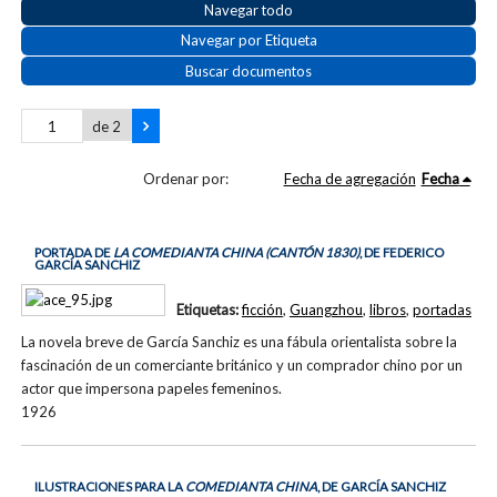
Navegar todo
Navegar por Etiqueta
Buscar documentos
de 2
Ordenar por:
Fecha de agregación
Fecha
PORTADA DE
LA COMEDIANTA CHINA (CANTÓN 1830)
, DE FEDERICO
GARCÍA SANCHIZ
Etiquetas:
ficción
,
Guangzhou
,
libros
,
portadas
La novela breve de García Sanchiz es una fábula orientalista sobre la
fascinación de un comerciante británico y un comprador chino por un
actor que impersona papeles femeninos.
1926
ILUSTRACIONES PARA LA
COMEDIANTA CHINA
, DE GARCÍA SANCHIZ