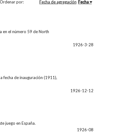
Ordenar por:
Fecha de agregación
Fecha
da en el número 59 de North
1926-3-28
la fecha de inauguración (1911),
1926-12-12
ste juego en España.
1926-08