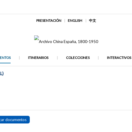
PRESENTACIÓN
ENGLISH
中文
ENTOS
ITINERARIOS
COLECCIONES
INTERACTIVOS
L)
car documentos