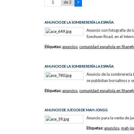
de 2
ANUNCIO DE LA SOMBRERERÍA LA ESPAÑA
Anuncio con fotografía de 
Szechuen Road, en el Intern
Etiquetas:
anuncios
,
comunidad española en Shangh
ANUNCIO DE LA SOMBRERERÍA LA ESPAÑA
Anuncio de la sombrerería L
se publicitan borsalinos y s
Etiquetas:
anuncios
,
comunidad española en Shangh
ANUNCIO DE JUEGOS DE MAH-JONGG
Anuncio para la venta de j
Etiquetas:
anuncios
,
mah-jo