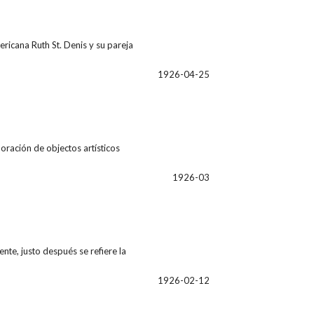
ricana Ruth St. Denis y su pareja
1926-04-25
oración de objectos artísticos
1926-03
te, justo después se refiere la
1926-02-12