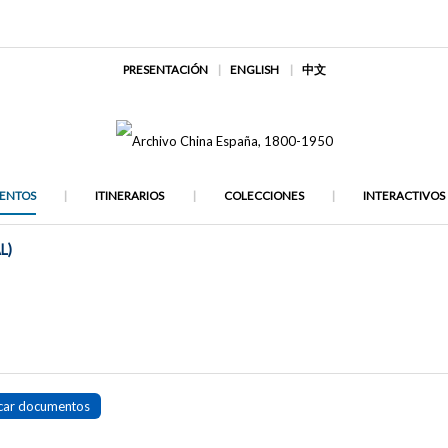
PRESENTACIÓN
ENGLISH
中文
ENTOS
ITINERARIOS
COLECCIONES
INTERACTIVOS
L)
car documentos