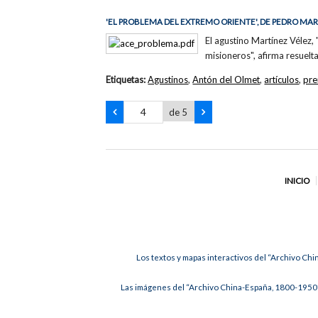
'EL PROBLEMA DEL EXTREMO ORIENTE', DE PEDRO MA
El agustino Martínez Vélez, 
misioneros", afirma resuelt
Etiquetas:
Agustinos
,
Antón del Olmet
,
artículos
,
pre
de 5
INICIO
Los textos y mapas interactivos del “Archivo Chi
Las imágenes del “Archivo China-España, 1800-1950”