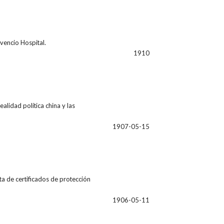
vencio Hospital.
1910
alidad política china y las
1907-05-15
nta de certificados de protección
1906-05-11