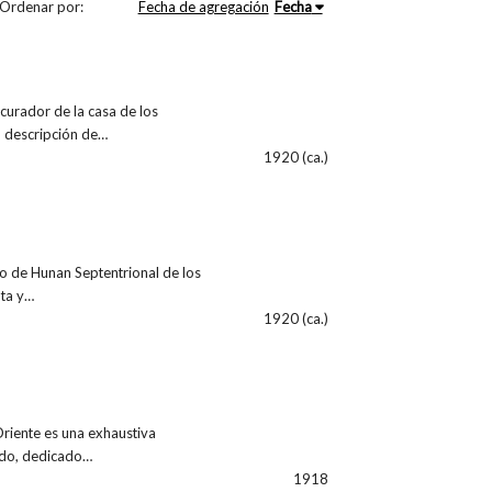
Ordenar por:
Fecha de agregación
Fecha
curador de la casa de los
a descripción de…
1920 (ca.)
co de Hunan Septentrional de los
nta y…
1920 (ca.)
riente es una exhaustiva
nado, dedicado…
1918