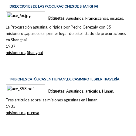
DIRECCIONES DE LAS PROCURACIONES DE SHANGHAI
Etiquetas:
Agustinos
,
Franciscanos
,
jesuitas
,
La Procuración agustina, dirigida por Pedro Cerezaly con 35
misioneros,aparece en primer lugar de este listado de procuraciones
en Shanghai.
1937
misioneros
,
Shanghai
'MISIONES CATÓLICAS EN HUNAN', DE CASIMIRO FEBRER TRAVERÍA
Etiquetas:
Agustinos
,
artículos
,
Hunan
,
Tres artículos sobre las misiones agustinas en Hunan.
1935
misioneros
,
prensa