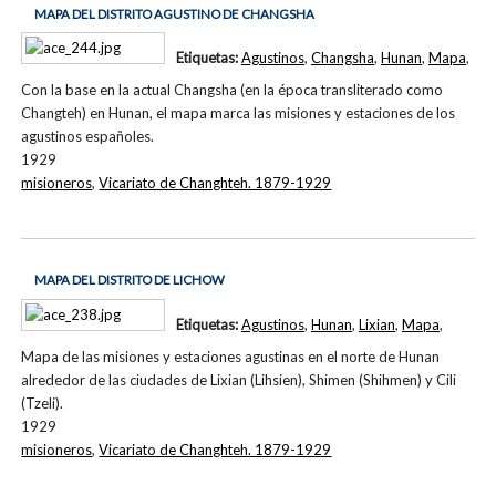
MAPA DEL DISTRITO AGUSTINO DE CHANGSHA
Etiquetas:
Agustinos
,
Changsha
,
Hunan
,
Mapa
,
Con la base en la actual Changsha (en la época transliterado como
Changteh) en Hunan, el mapa marca las misiones y estaciones de los
agustinos españoles.
1929
misioneros
,
Vicariato de Changhteh. 1879-1929
MAPA DEL DISTRITO DE LICHOW
Etiquetas:
Agustinos
,
Hunan
,
Lixian
,
Mapa
,
Mapa de las misiones y estaciones agustinas en el norte de Hunan
alrededor de las ciudades de Lixian (Lihsien), Shimen (Shihmen) y Cili
(Tzeli).
1929
misioneros
,
Vicariato de Changhteh. 1879-1929