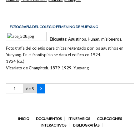
FOTOGRAFÍA DEL COLEGIO FEMENINO DE YUEYANG
Etiquetas:
Agustinos
,
Hunan
,
misioneros
,
Fotografía del colegio para chicas regentado por los agustinos en
Yueyang. En el frontispicio se data el edifico en 1924.
1924 (ca.)
Vicariato de Changhteh. 1879-1929
,
Yueyang
de 5
INICIO
DOCUMENTOS
ITINERARIOS
COLECCIONES
INTERACTIVOS
BIBLIOGRAFÍAS