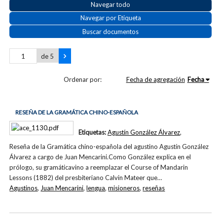
Navegar todo
Navegar por Etiqueta
Buscar documentos
de 5
Ordenar por:
Fecha de agregación
Fecha
RESEÑA DE LA GRAMÁTICA CHINO-ESPAÑOLA
Etiquetas:
Agustín González Álvarez
,
Reseña de la Gramática chino-española del agustino Agustín González
Álvarez a cargo de Juan Mencarini.Como González explica en el
prólogo, su gramáticavino a reemplazar el Course of Mandarin
Lessons (1882) del presbiteriano Calvin Mateer que…
Agustinos
,
Juan Mencarini
,
lengua
,
misioneros
,
reseñas