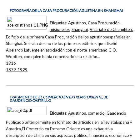
FOTOGRAFÍA DE LA CASA PROCURACIÓN AGUSTINA EN SHANGHAI
Etiquetas:
Agustinos
,
Casa Procuración
,
misioneros
,
Shanghai
,
Vicariato de Changhteh.
Edificio de la primera Casa Procuración de los agustinosespañoles en
Shanghai. Se trata de uno de los primeros edificios que diseñó
Abelardo Lafuente en asociación con el norte-americano G.O.
Wootten, con quien había comenzado una relación…
1916
1879-1929
FRAGMENTO DE
EL COMERCIO EN EXTREMO ORIENTE
, DE
GAUDENCIO CASTRILLO
Etiquetas:
Agustinos
,
comercio
,
Gaudencio
Publicado anteriormente en formato de artículos en la revistaEspaña y
America,El Comercio en Extremo Oriente es una exhaustiva
descripción de China en sus aspectos político, financiero, económico y