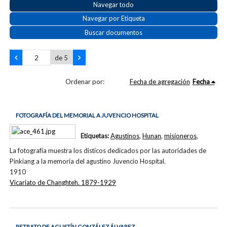
Navegar todo
Navegar por Etiqueta
Buscar documentos
de 5
Ordenar por:
Fecha de agregación
Fecha
FOTOGRAFÍA DEL MEMORIAL A JUVENCIO HOSPITAL
Etiquetas:
Agustinos
,
Hunan
,
misioneros
,
La fotografía muestra los dísticos dedicados por las autoridades de
Pinkiang a la memoria del agustino Juvencio Hospital.
1910
Vicariato de Changhteh. 1879-1929
RETRATO DE AGUSTÍN GONZÁLEZ ÁLVAREZ