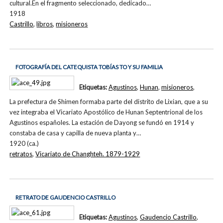
cultural.En el fragmento seleccionado, dedicado…
1918
Castrillo
,
libros
,
misioneros
FOTOGRAFÍA DEL CATEQUISTA TOBÍAS TO Y SU FAMILIA
Etiquetas:
Agustinos
,
Hunan
,
misioneros
,
La prefectura de Shimen formaba parte del distrito de Lixian, que a su
vez integraba el Vicariato Apostólico de Hunan Septentrional de los
Agustinos españoles. La estación de Dayong se fundó en 1914 y
constaba de casa y capilla de nueva planta y…
1920 (ca.)
retratos
,
Vicariato de Changhteh. 1879-1929
RETRATO DE GAUDENCIO CASTRILLO
Etiquetas:
Agustinos
,
Gaudencio Castrillo
,