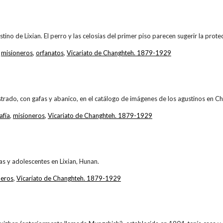
stino de Lixian. El perro y las celosías del primer piso parecen sugerir la protec
,
misioneros
,
orfanatos
,
Vicariato de Changhteh. 1879-1929
trado, con gafas y abanico, en el catálogo de imágenes de los agustinos en Ch
afía
,
misioneros
,
Vicariato de Changhteh. 1879-1929
ñas y adolescentes en Lixian, Hunan.
neros
,
Vicariato de Changhteh. 1879-1929