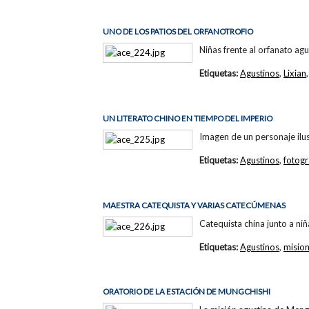
UNO DE LOS PATIOS DEL ORFANOTROFIO
Niñas frente al orfanato agu
Etiquetas:
Agustinos
,
Lixian
UN LITERATO CHINO EN TIEMPO DEL IMPERIO
Imagen de un personaje ilus
Etiquetas:
Agustinos
,
fotogr
MAESTRA CATEQUISTA Y VARIAS CATECÚMENAS
Catequista china junto a ni
Etiquetas:
Agustinos
,
misio
ORATORIO DE LA ESTACIÓN DE MUNGCHISHI