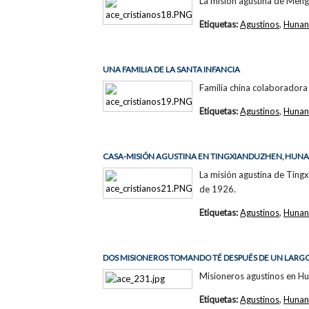
La misión agustina de Mengx
Etiquetas:
Agustinos
,
Hunan
UNA FAMILIA DE LA SANTA INFANCIA
Familia china colaboradora 
Etiquetas:
Agustinos
,
Hunan
CASA-MISIÓN AGUSTINA EN TINGXIANDUZHEN, HUN
La misión agustina de Tingx
de 1926.
Etiquetas:
Agustinos
,
Hunan
DOS MISIONEROS TOMANDO TÉ DESPUÉS DE UN LARGO
Misioneros agustinos en Hun
Etiquetas:
Agustinos
,
Hunan