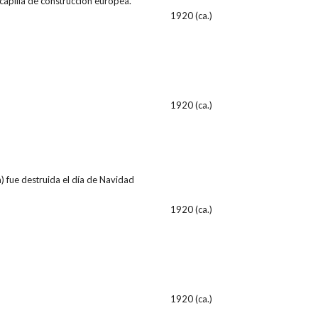
capilla de construcción europea.
1920 (ca.)
1920 (ca.)
) fue destruida el día de Navidad
1920 (ca.)
1920 (ca.)