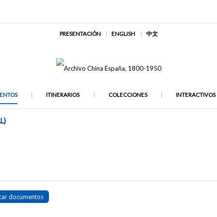
PRESENTACIÓN
ENGLISH
中文
ENTOS
ITINERARIOS
COLECCIONES
INTERACTIVOS
L)
car documentos