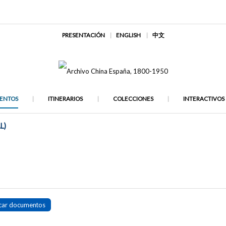
PRESENTACIÓN
ENGLISH
中文
ENTOS
ITINERARIOS
COLECCIONES
INTERACTIVOS
L)
car documentos