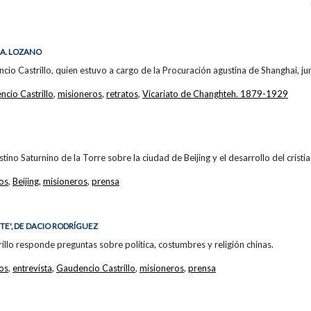
 A. LOZANO
cio Castrillo, quien estuvo a cargo de la Procuración agustina de Shanghai, jun
cio Castrillo
,
misioneros
,
retratos
,
Vicariato de Changhteh. 1879-1929
stino Saturnino de la Torre sobre la ciudad de Beijing y el desarrollo del crist
los
,
Beijing
,
misioneros
,
prensa
TE', DE DACIO RODRÍGUEZ
illo responde preguntas sobre política, costumbres y religión chinas.
los
,
entrevista
,
Gaudencio Castrillo
,
misioneros
,
prensa