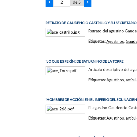
de 5
RETRATO DE GAUDENCIO CASTRILLO Y SU SECRETARIO
Retrato del agustino Gauden
Etiquetas:
Agustinos
,
Gauden
'LO QUE ES PEKÍN', DE SATURNINO DE LA TORRE
Artículo descriptivo del agu
Etiquetas:
Agustinos
,
artícu
'HOMBRES DE ACCIÓN. EN EL IMPERIO DEL SOL NACIEN
El agustino Gaudencio Castr
Etiquetas:
Agustinos
,
artícu