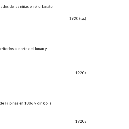
ades de las niñas en el orfanato
1920 (ca.)
ritorios al norte de Hunan y
1920s
e Filipinas en 1886 y dirigió la
1920s