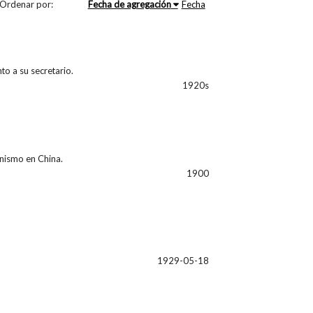
Ordenar por:
Fecha de agregación
Fecha
to a su secretario.
1920s
ianismo en China.
1900
1929-05-18