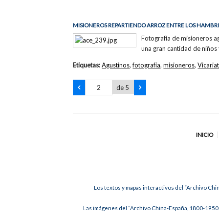
MISIONEROS REPARTIENDO ARROZ ENTRE LOS HAMBR
Fotografía de misioneros a
una gran cantidad de niños
Etiquetas:
Agustinos
,
fotografía
,
misioneros
,
Vicari
de 5
INICIO
Los textos y mapas interactivos del “Archivo Chi
Las imágenes del “Archivo China-España, 1800-1950”