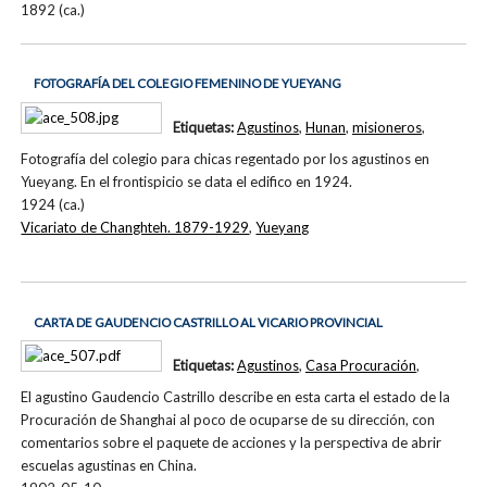
1892 (ca.)
FOTOGRAFÍA DEL COLEGIO FEMENINO DE YUEYANG
Etiquetas:
Agustinos
,
Hunan
,
misioneros
,
Fotografía del colegio para chicas regentado por los agustinos en
Yueyang. En el frontispicio se data el edifico en 1924.
1924 (ca.)
Vicariato de Changhteh. 1879-1929
,
Yueyang
CARTA DE GAUDENCIO CASTRILLO AL VICARIO PROVINCIAL
Etiquetas:
Agustinos
,
Casa Procuración
,
El agustino Gaudencio Castrillo describe en esta carta el estado de la
Procuración de Shanghai al poco de ocuparse de su dirección, con
comentarios sobre el paquete de acciones y la perspectiva de abrir
escuelas agustinas en China.