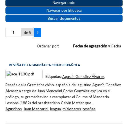
Navegar todo
Navegar por Etiqueta
Buscar documentos
de 5
Ordenar por:
Fecha de agregación
Fecha
RESEÑA DE LA GRAMÁTICA CHINO-ESPAÑOLA
Etiquetas:
Agustín González Álvarez
,
Reseña de la Gramática chino-española del agustino Agustín González
Álvarez a cargo de Juan Mencarini.Como González explica en el
prólogo, su gramáticavino a reemplazar el Course of Mandarin
Lessons (1882) del presbiteriano Calvin Mateer que…
Agustinos
,
Juan Mencarini
,
lengua
,
misioneros
,
reseñas