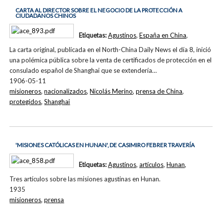
CARTA AL DIRECTOR SOBRE EL NEGOCIO DE LA PROTECCIÓN A
CIUDADANOS CHINOS
Etiquetas:
Agustinos
,
España en China
,
La carta original, publicada en el North-China Daily News el día 8, inició
una polémica pública sobre la venta de certificados de protección en el
consulado español de Shanghai que se extendería…
1906-05-11
misioneros
,
nacionalizados
,
Nicolás Merino
,
prensa de China
,
protegidos
,
Shanghai
'MISIONES CATÓLICAS EN HUNAN', DE CASIMIRO FEBRER TRAVERÍA
Etiquetas:
Agustinos
,
artículos
,
Hunan
,
Tres artículos sobre las misiones agustinas en Hunan.
1935
misioneros
,
prensa