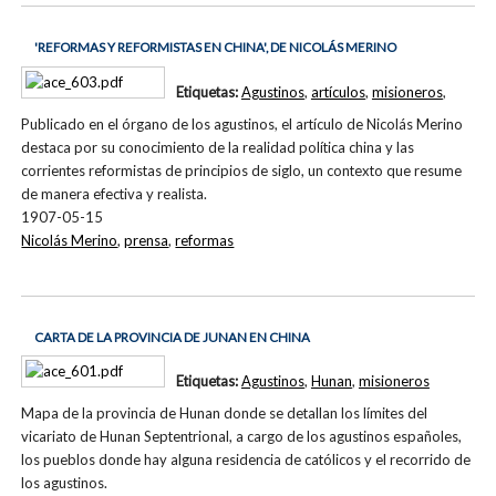
'REFORMAS Y REFORMISTAS EN CHINA', DE NICOLÁS MERINO
Etiquetas:
Agustinos
,
artículos
,
misioneros
,
Publicado en el órgano de los agustinos, el artículo de Nicolás Merino
destaca por su conocimiento de la realidad política china y las
corrientes reformistas de principios de siglo, un contexto que resume
de manera efectiva y realista.
1907-05-15
Nicolás Merino
,
prensa
,
reformas
CARTA DE LA PROVINCIA DE JUNAN EN CHINA
Etiquetas:
Agustinos
,
Hunan
,
misioneros
Mapa de la provincia de Hunan donde se detallan los límites del
vicariato de Hunan Septentrional, a cargo de los agustinos españoles,
los pueblos donde hay alguna residencia de católicos y el recorrido de
los agustinos.