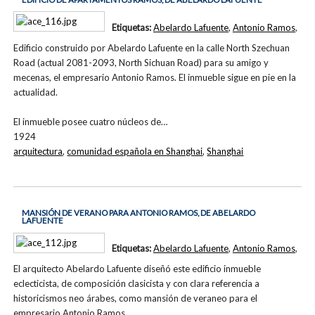
Etiquetas:
Abelardo Lafuente
,
Antonio Ramos
,
Edificio construido por Abelardo Lafuente en la calle North Szechuan
Road (actual 2081-2093, North Sichuan Road) para su amigo y
mecenas, el empresario Antonio Ramos. El inmueble sigue en pie en la
actualidad.
El inmueble posee cuatro núcleos de…
1924
arquitectura
,
comunidad española en Shanghai
,
Shanghai
MANSIÓN DE VERANO PARA ANTONIO RAMOS, DE ABELARDO
LAFUENTE
Etiquetas:
Abelardo Lafuente
,
Antonio Ramos
,
El arquitecto Abelardo Lafuente diseñó este edificio inmueble
eclecticista, de composición clasicista y con clara referencia a
historicismos neo árabes, como mansión de veraneo para el
empresario Antonio Ramos.…