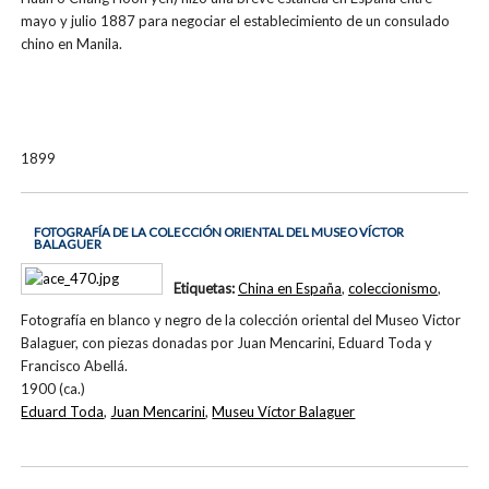
mayo y julio 1887 para negociar el establecimiento de un consulado
chino en Manila.
1899
FOTOGRAFÍA DE LA COLECCIÓN ORIENTAL DEL MUSEO VÍCTOR
BALAGUER
Etiquetas:
China en España
,
coleccionismo
,
Fotografía en blanco y negro de la colección oriental del Museo Victor
Balaguer, con piezas donadas por Juan Mencarini, Eduard Toda y
Francisco Abellá.
1900 (ca.)
Eduard Toda
,
Juan Mencarini
,
Museu Víctor Balaguer