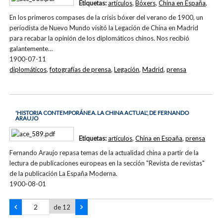
Etiquetas:
artículos
,
Bóxers
,
China en España
,
En los primeros compases de la crisis bóxer del verano de 1900, un
periodista de Nuevo Mundo visitó la Legación de China en Madrid
para recabar la opinión de los diplomáticos chinos. Nos recibió
galantemente…
1900-07-11
diplomáticos
,
fotografías de prensa
,
Legación
,
Madrid
,
prensa
'HISTORIA CONTEMPORÁNEA. LA CHINA ACTUAL', DE FERNANDO
ARAUJO
Etiquetas:
artículos
,
China en España
,
prensa
Fernando Araujo repasa temas de la actualidad china a partir de la
lectura de publicaciones europeas en la sección "Revista de revistas"
de la publicación La España Moderna.
1900-08-01
de 12