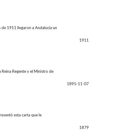
s de 1911 llegaron a Andalucía un
1911
 Reina Regente y el Ministro de
1895-11-07
esentó esta carta que le
1879