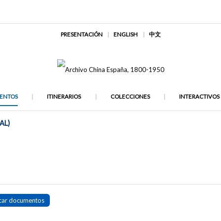
PRESENTACIÓN
ENGLISH
中文
ENTOS
ITINERARIOS
COLECCIONES
INTERACTIVOS
AL)
car documentos