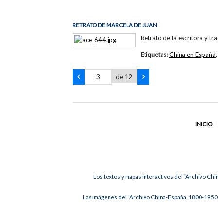
RETRATO DE MARCELA DE JUAN
Retrato de la escritora y t
Etiquetas:
China en España
de 12
INICIO
Los textos y mapas interactivos del “Archivo Chi
Las imágenes del “Archivo China-España, 1800-1950”