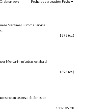
Ordenar por:
Fecha de agregación
Fecha
hinese Maritime Customs Service
 o…
1893 (ca.)
por Mencarini mientras estaba al
1893 (ca.)
ue se citan las negociaciones de
1887-05-28