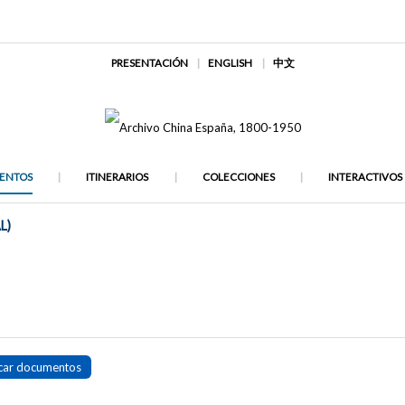
PRESENTACIÓN
ENGLISH
中文
ENTOS
ITINERARIOS
COLECCIONES
INTERACTIVOS
L)
e
car documentos