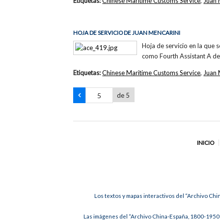
Etiquetas:
Chinese Maritime Customs Service
,
Juan 
HOJA DE SERVICIO DE JUAN MENCARINI
Hoja de servicio en la que 
como Fourth Assistant A d
Etiquetas:
Chinese Maritime Customs Service
,
Juan 
de 5
INICIO
Los textos y mapas interactivos del “Archivo Chi
Las imágenes del “Archivo China-España, 1800-1950”