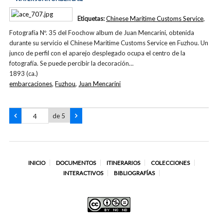
Etiquetas:
Chinese Maritime Customs Service
,
Fotografía Nº. 35 del Foochow album de Juan Mencarini, obtenida
durante su servicio el Chinese Maritime Customs Service en Fuzhou. Un
junco de perfil con el aparejo desplegado ocupa el centro de la
fotografía. Se puede percibir la decoración…
1893 (ca.)
embarcaciones
,
Fuzhou
,
Juan Mencarini
de 5
INICIO
DOCUMENTOS
ITINERARIOS
COLECCIONES
INTERACTIVOS
BIBLIOGRAFÍAS