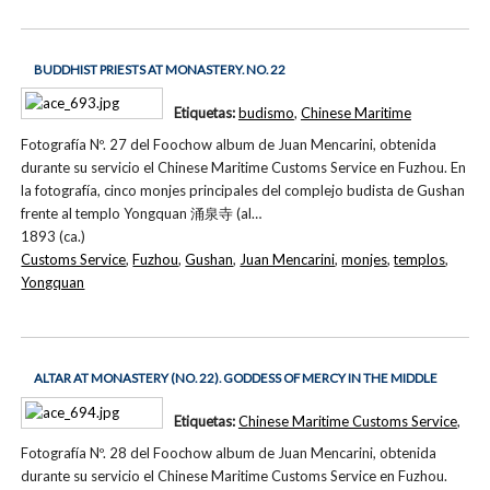
BUDDHIST PRIESTS AT MONASTERY. NO. 22
Etiquetas:
budismo
,
Chinese Maritime
Fotografía Nº. 27 del Foochow album de Juan Mencarini, obtenida
durante su servicio el Chinese Maritime Customs Service en Fuzhou. En
la fotografía, cinco monjes principales del complejo budista de Gushan
frente al templo Yongquan 涌泉寺 (al…
1893 (ca.)
Customs Service
,
Fuzhou
,
Gushan
,
Juan Mencarini
,
monjes
,
templos
,
Yongquan
ALTAR AT MONASTERY (NO. 22). GODDESS OF MERCY IN THE MIDDLE
Etiquetas:
Chinese Maritime Customs Service
,
Fotografía Nº. 28 del Foochow album de Juan Mencarini, obtenida
durante su servicio el Chinese Maritime Customs Service en Fuzhou.