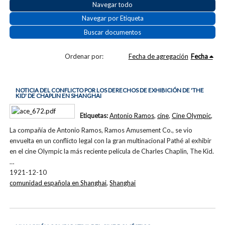
Navegar todo
Navegar por Etiqueta
Buscar documentos
Ordenar por:
Fecha de agregación
Fecha
NOTICIA DEL CONFLICTO POR LOS DERECHOS DE EXHIBICIÓN DE 'THE
KID' DE CHAPLIN EN SHANGHAI
Etiquetas:
Antonio Ramos
,
cine
,
Cine Olympic
,
La compañía de Antonio Ramos, Ramos Amusement Co., se vio
envuelta en un conflicto legal con la gran multinacional Pathé al exhibir
en el cine Olympic la más reciente película de Charles Chaplin, The Kid.
…
1921-12-10
comunidad española en Shanghai
,
Shanghai