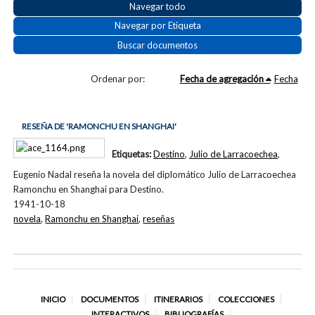
Navegar todo
Navegar por Etiqueta
Buscar documentos
Ordenar por:
Fecha de agregación
Fecha
RESEÑA DE 'RAMONCHU EN SHANGHAI'
Etiquetas:
Destino
,
Julio de Larracoechea
,
Eugenio Nadal reseña la novela del diplomático Julio de Larracoechea
Ramonchu en Shanghai para Destino.
1941-10-18
novela
,
Ramonchu en Shanghai
,
reseñas
INICIO
DOCUMENTOS
ITINERARIOS
COLECCIONES
INTERACTIVOS
BIBLIOGRAFÍAS