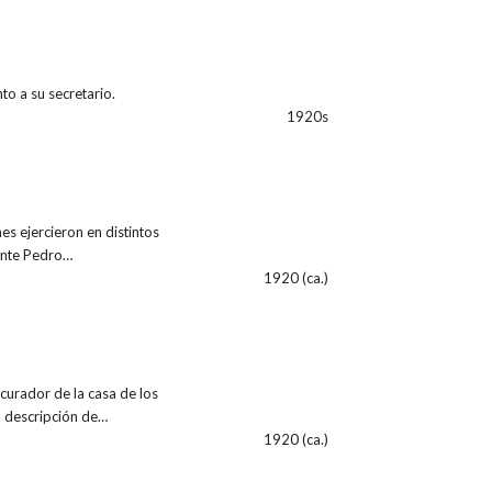
to a su secretario.
1920s
s ejercieron en distintos
ante Pedro…
1920 (ca.)
curador de la casa de los
a descripción de…
1920 (ca.)