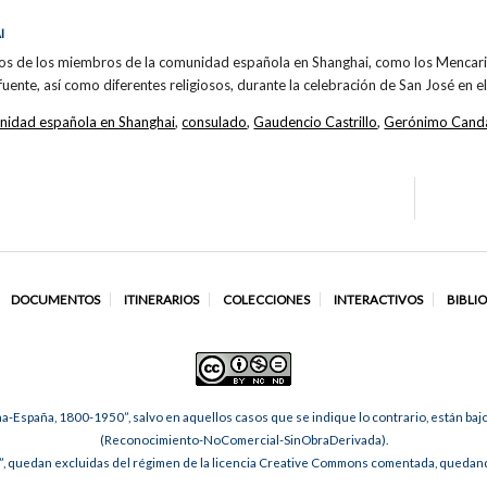
I
nos de los miembros de la comunidad española en Shanghai, como los Mencari
fuente, así como diferentes religiosos, durante la celebración de San José en e
nidad española en Shanghai
,
consulado
,
Gaudencio Castrillo
,
Gerónimo Cand
DOCUMENTOS
ITINERARIOS
COLECCIONES
INTERACTIVOS
BIBLI
na-España, 1800-1950”, salvo en aquellos casos que se indique lo contrario, están ba
(Reconocimiento-NoComercial-SinObraDerivada).
, quedan excluidas del régimen de la licencia Creative Commons comentada, quedando