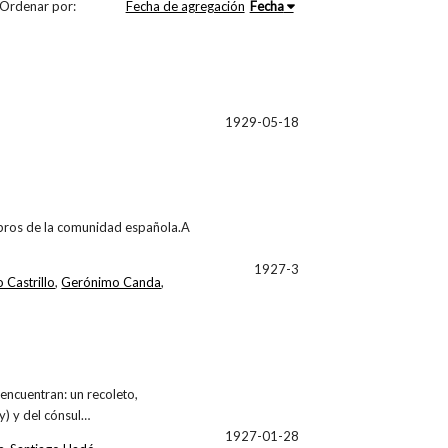
Ordenar por:
Fecha de agregación
Fecha
1929-05-18
embros de la comunidad española.A
1927-3
 Castrillo
,
Gerónimo Canda
,
encuentran: un recoleto,
) y del cónsul…
1927-01-28