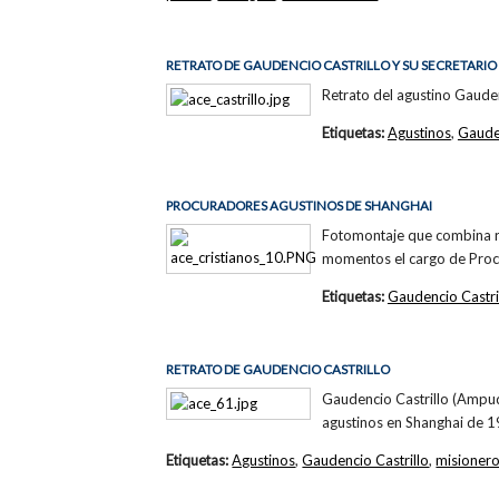
RETRATO DE GAUDENCIO CASTRILLO Y SU SECRETARIO
Retrato del agustino Gauden
Etiquetas:
Agustinos
,
Gauden
PROCURADORES AGUSTINOS DE SHANGHAI
Fotomontaje que combina ret
momentos el cargo de Procu
Etiquetas:
Gaudencio Castri
RETRATO DE GAUDENCIO CASTRILLO
Gaudencio Castrillo (Ampud
agustinos en Shanghai de 1
Etiquetas:
Agustinos
,
Gaudencio Castrillo
,
misioner