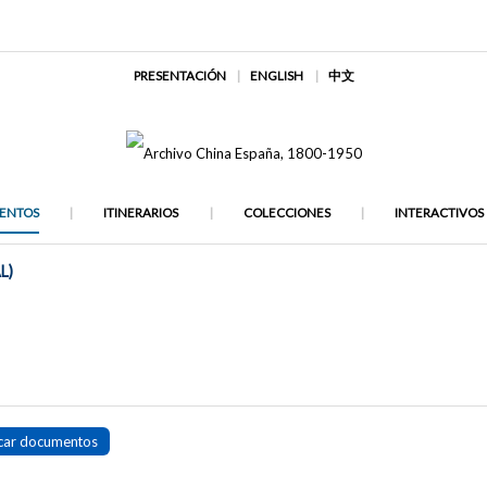
PRESENTACIÓN
ENGLISH
中文
ENTOS
ITINERARIOS
COLECCIONES
INTERACTIVOS
L)
car documentos