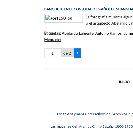
BANQUETE EN EL CONSULADO ESPAÑOL DE SHANGHA
La fotografía muestra algu
o el arquitecto Abelardo La
Etiquetas:
Abelardo Lafuente
,
Antonio Ramos
,
comu
Mencarini
de 2
INICIO
Los textos y mapas interactivos del “Archivo Chi
Las imágenes del “Archivo China-España, 1800-1950”