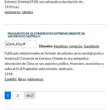
Extremo Oriente(1918), una exhaustiva descripción de…
1920 (ca.)
misioneros
,
retratos
FRAGMENTO DE
EL COMERCIO EN EXTREMO ORIENTE
, DE
GAUDENCIO CASTRILLO
Etiquetas:
Agustinos
,
comercio
,
Gaudencio
Publicado anteriormente en formato de artículos en la revistaEspaña y
America,El Comercio en Extremo Oriente es una exhaustiva
descripción de China en sus aspectos político, financiero, económico y
cultural.En el fragmento seleccionado, dedicado…
1918
Castrillo
,
libros
,
misioneros
de 2