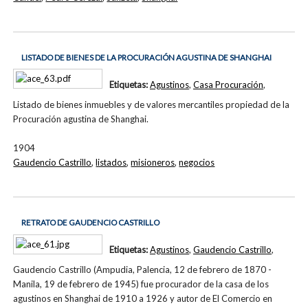
LISTADO DE BIENES DE LA PROCURACIÓN AGUSTINA DE SHANGHAI
Etiquetas:
Agustinos
,
Casa Procuración
,
Listado de bienes inmuebles y de valores mercantiles propiedad de la
Procuración agustina de Shanghai.
1904
Gaudencio Castrillo
,
listados
,
misioneros
,
negocios
RETRATO DE GAUDENCIO CASTRILLO
Etiquetas:
Agustinos
,
Gaudencio Castrillo
,
Gaudencio Castrillo (Ampudia, Palencia, 12 de febrero de 1870 -
Manila, 19 de febrero de 1945) fue procurador de la casa de los
agustinos en Shanghai de 1910 a 1926 y autor de El Comercio en