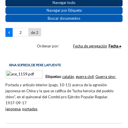
Navegar todo
Navegar por Etiqueta
Buscar documentos
de 2
Ordenar por:
Fecha de agregación
Fecha
XINA SOFREIX, DE PERE LAFUENTE
Etiquetas:
catalán
,
guerra civil
,
Guerra sino-
Portada y artículo interior (pags. 10-11) acerca de la agresión
japonesa en China y la que se califica de "lucha heroica del pueblo
chino", en el quincenal del Comité pro Ejército Popular Regular.
1937-09-17
japonesa
,
portadas