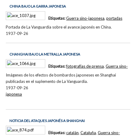
CHINA BAJO LA GARRA JAPONESA
Etiquetas:
Guerra sino-japonesa
,
portadas
Portada de La Vanguardia sobre el avance japonés en China.
1937-09-26
CHANGHAI BAJO LA METRALLA JAPONESA
Etiquetas:
fotografías de prensa
,
Guerra sino-
Imágenes de los efectos de bombardos japoneses en Shanghai
publicadas en el suplemento de La Vanguardia.
1937-09-26
japonesa
NOTICIA DEL ATAQUES JAPONÉS A SHANGHAI
Etiquetas:
catalán
,
Cataluña
,
Guerra sino-