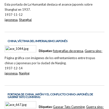
Esta portada de La Humanitat destaca el avance japonés sobre
Shanghai en 1937.
1937-11-12
japonesa
,
Shanghai
CHINA, VÍCTIMA DEL IMPERIALISMO JAPONÉS
Etiquetas:
fotografías de prensa
,
Guerra sino-
Página gráfica con imágenes de los enfrentamientos entre tropas
chinas y japonesas por la ciudad de Nanjing.
1937-12-14
japonesa
,
Nanjing
PORTADA DE CHINA, JAPÓN Y EL CONFLICTO CHINO-JAPONÉS, DE
GASPAR TATO CUMMING
Etiquetas:
Gaspar Tato Cumming
,
Guerra sino-