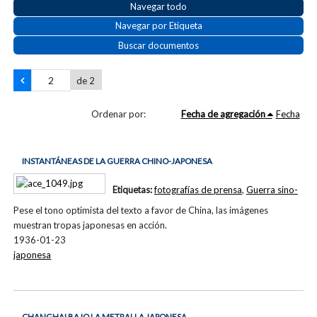
Navegar todo
Navegar por Etiqueta
Buscar documentos
de 2
Ordenar por:
Fecha de agregación
Fecha
INSTANTÁNEAS DE LA GUERRA CHINO-JAPONESA
Etiquetas:
fotografías de prensa
,
Guerra sino-
Pese el tono optimista del texto a favor de China, las imágenes
muestran tropas japonesas en acción.
1936-01-23
japonesa
CHANGHAI BAJO LA METRALLA JAPONESA