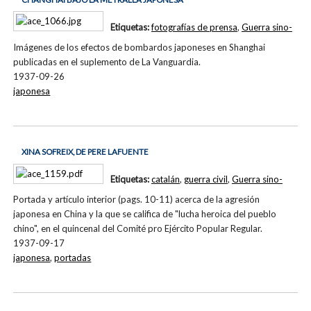
Etiquetas:
fotografías de prensa
,
Guerra sino-
Imágenes de los efectos de bombardos japoneses en Shanghai
publicadas en el suplemento de La Vanguardia.
1937-09-26
japonesa
XINA SOFREIX, DE PERE LAFUENTE
Etiquetas:
catalán
,
guerra civil
,
Guerra sino-
Portada y artículo interior (pags. 10-11) acerca de la agresión
japonesa en China y la que se califica de "lucha heroica del pueblo
chino", en el quincenal del Comité pro Ejército Popular Regular.
1937-09-17
japonesa
,
portadas