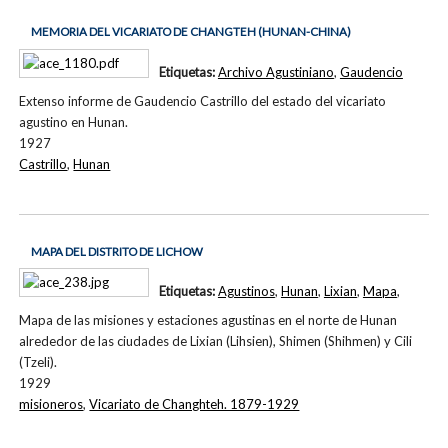
MEMORIA DEL VICARIATO DE CHANGTEH (HUNAN-CHINA)
Etiquetas:
Archivo Agustiniano
,
Gaudencio
Extenso informe de Gaudencio Castrillo del estado del vicariato
agustino en Hunan.
1927
Castrillo
,
Hunan
MAPA DEL DISTRITO DE LICHOW
Etiquetas:
Agustinos
,
Hunan
,
Lixian
,
Mapa
,
Mapa de las misiones y estaciones agustinas en el norte de Hunan
alrededor de las ciudades de Lixian (Lihsien), Shimen (Shihmen) y Cili
(Tzeli).
1929
misioneros
,
Vicariato de Changhteh. 1879-1929