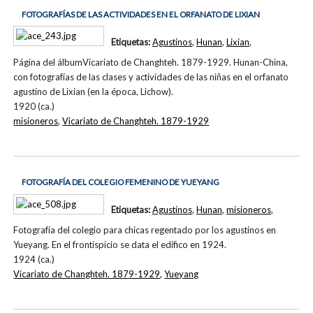
FOTOGRAFÍAS DE LAS ACTIVIDADES EN EL ORFANATO DE LIXIAN
Etiquetas:
Agustinos
,
Hunan
,
Lixian
,
Página del álbumVicariato de Changhteh. 1879-1929. Hunan-China,
con fotografías de las clases y actividades de las niñas en el orfanato
agustino de Lixian (en la época, Lichow).
1920 (ca.)
misioneros
,
Vicariato de Changhteh. 1879-1929
FOTOGRAFÍA DEL COLEGIO FEMENINO DE YUEYANG
Etiquetas:
Agustinos
,
Hunan
,
misioneros
,
Fotografía del colegio para chicas regentado por los agustinos en
Yueyang. En el frontispicio se data el edifico en 1924.
1924 (ca.)
Vicariato de Changhteh. 1879-1929
,
Yueyang