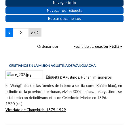
Navegar todo
Navegar por Etiqueta
Buscar documentos
de 2
Ordenar por:
Fecha de agregación
Fecha
CRISTIANOS EN LA MISIÓN AGUSTINA DE WANGJIACHA
Etiquetas:
Agustinos
,
Hunan
,
misioneros
,
En Wangjiacha (en las fuentes de la época se cita como Kaichichiao), en
el límite de la provincia de Hunan, vivían 300 familias. Los agustinos se
establecieron definitivamente con Celedonio Martín en 1896.
1920 (ca.)
Vicariato de Changhteh. 1879-1929