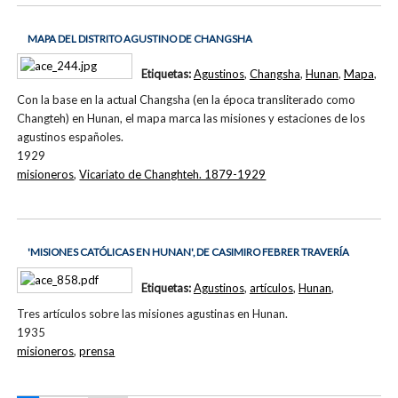
MAPA DEL DISTRITO AGUSTINO DE CHANGSHA
Etiquetas:
Agustinos
,
Changsha
,
Hunan
,
Mapa
,
Con la base en la actual Changsha (en la época transliterado como
Changteh) en Hunan, el mapa marca las misiones y estaciones de los
agustinos españoles.
1929
misioneros
,
Vicariato de Changhteh. 1879-1929
'MISIONES CATÓLICAS EN HUNAN', DE CASIMIRO FEBRER TRAVERÍA
Etiquetas:
Agustinos
,
artículos
,
Hunan
,
Tres artículos sobre las misiones agustinas en Hunan.
1935
misioneros
,
prensa