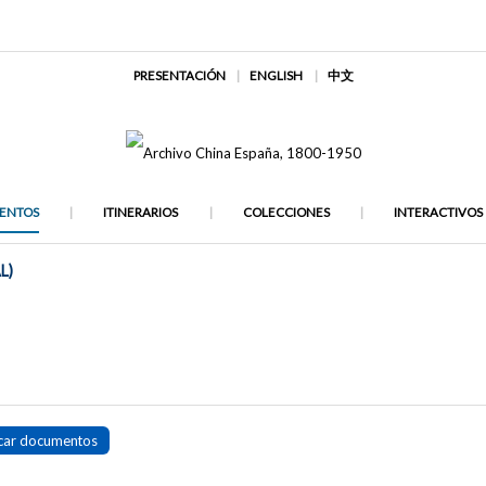
PRESENTACIÓN
ENGLISH
中文
ENTOS
ITINERARIOS
COLECCIONES
INTERACTIVOS
L)
car documentos