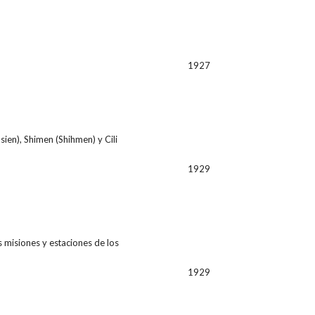
1927
sien), Shimen (Shihmen) y Cili
1929
 misiones y estaciones de los
1929