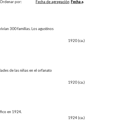
Ordenar por:
Fecha de agregación
Fecha
vivían 300 familias. Los agustinos
1920 (ca.)
ades de las niñas en el orfanato
1920 (ca.)
ifico en 1924.
1924 (ca.)