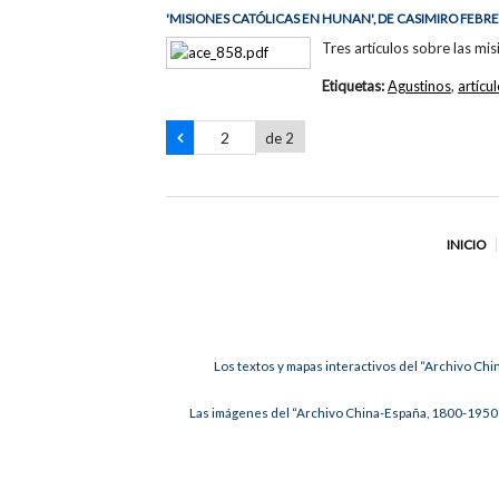
'MISIONES CATÓLICAS EN HUNAN', DE CASIMIRO FEBR
Tres artículos sobre las mi
Etiquetas:
Agustinos
,
artícu
de 2
INICIO
Los textos y mapas interactivos del “Archivo Chi
Las imágenes del “Archivo China-España, 1800-1950”