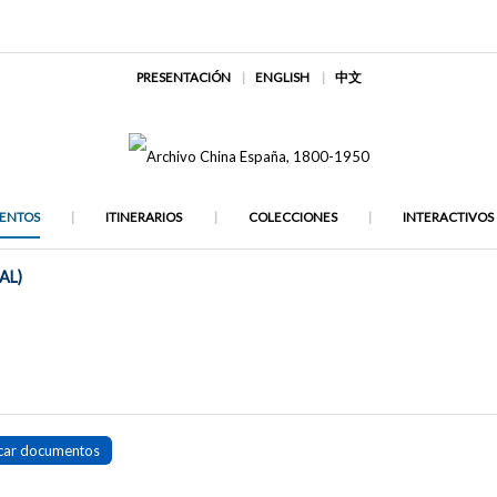
PRESENTACIÓN
ENGLISH
中文
ENTOS
ITINERARIOS
COLECCIONES
INTERACTIVOS
AL)
car documentos