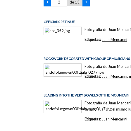
de 13
OFFICIAL'S RETINUE
Fotografía de Juan Mencari
Etiquetas:
Juan Mencarini
ROCKWORK DECORATED WITH GROUP OF MUSICIANS
Fotografía de Juan Mencari
Etiquetas:
Juan Mencarini
,
m
LEADING INTO THE VERY BOWELS OF THE MOUNTAIN
Fotografía de Juan Mencari
templo Yuan Fu, el mismo l
Etiquetas:
Juan Mencarini