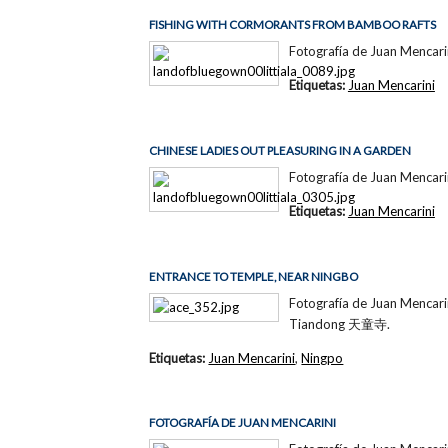
FISHING WITH CORMORANTS FROM BAMBOO RAFTS
Fotografía de Juan Mencari
Etiquetas:
Juan Mencarini
CHINESE LADIES OUT PLEASURING IN A GARDEN
Fotografía de Juan Mencari
Etiquetas:
Juan Mencarini
ENTRANCE TO TEMPLE, NEAR NINGBO
Fotografía de Juan Mencari
Tiandong 天童寺.
Etiquetas:
Juan Mencarini
,
Ningpo
FOTOGRAFÍA DE JUAN MENCARINI