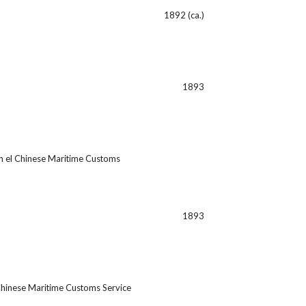
1892 (ca.)
1893
en el Chinese Maritime Customs
1893
 Chinese Maritime Customs Service