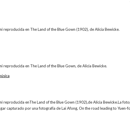
ni reproducida en The Land of the Blue Gown (1902), de Alicia Bewicke.
ni reproducida en The Land of the Blue Gown, de Alicia Bewicke.
úsica
ni reproducida enThe Land of the Blue Gown (1902),de Alicia Bewicke.La fotog
ugar capturado por una fotografía de Lai Afong, On the road leading to Yuen