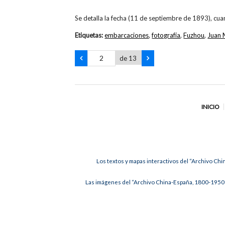
Se detalla la fecha (11 de septiembre de 1893), cu
Etiquetas:
embarcaciones
,
fotografía
,
Fuzhou
,
Juan 
de 13
INICIO
Los textos y mapas interactivos del “Archivo Chi
Las imágenes del “Archivo China-España, 1800-1950”