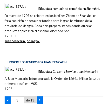
Etiquetas:
comunidad española en Shanghai
,
En mayo de 1907 se celebró en los jardines Zhang de Shanghai un
feria con el fin de recaudar fondos para la gran hambruna de la
provincia de Jiangsu. Cada país preparó stands donde ofrecían
productos típicos; en el español, diseñado por…
1907-05
Juan Mencarini
,
Shanghai
HONORES OBTENIDOS POR JUAN MENCARINI
Etiquetas:
Customs Service
,
Juan Mencarini
A Juan Mencarini le fue otorgada la Órden del Mérito Militar (cruz de
primera clase) en 1905.
1907
de 13