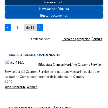
Navegar todo
Navegar por Etiqueta
Buscar documentos
de 13
Ordenar por:
Fecha de agregación
Fecha
HOJA DE SERVICIO DE JUAN MENCARINI
Etiquetas:
Chinese Maritime Customs Service
,
Service List del Customs Service en la queJuan Mencarini es citado en
calidad de Comisionadointerino de la aduana de Xiamen.
1909
Juan Mencarini
,
Xiamen
FOTO DE GRUPO DEL ENLACE MARTÍ-MENCARINI