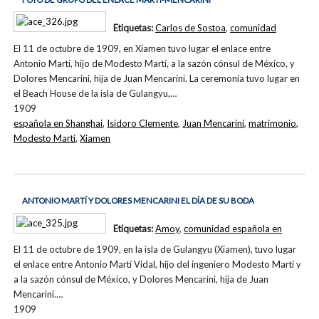
Etiquetas:
Carlos de Sostoa
,
comunidad
El 11 de octubre de 1909, en Xiamen tuvo lugar el enlace entre
Antonio Martí, hijo de Modesto Martí, a la sazón cónsul de México, y
Dolores Mencarini, hija de Juan Mencarini. La ceremonia tuvo lugar en
el Beach House de la isla de Gulangyu,…
1909
española en Shanghai
,
Isidoro Clemente
,
Juan Mencarini
,
matrimonio
,
Modesto Martí
,
Xiamen
ANTONIO MARTÍ Y DOLORES MENCARINI EL DÍA DE SU BODA
Etiquetas:
Amoy
,
comunidad española en
El 11 de octubre de 1909, en la isla de Gulangyu (Xiamen), tuvo lugar
el enlace entre Antonio Martí Vidal, hijo del ingeniero Modesto Martí y
a la sazón cónsul de México, y Dolores Mencarini, hija de Juan
Mencarini.…
1909