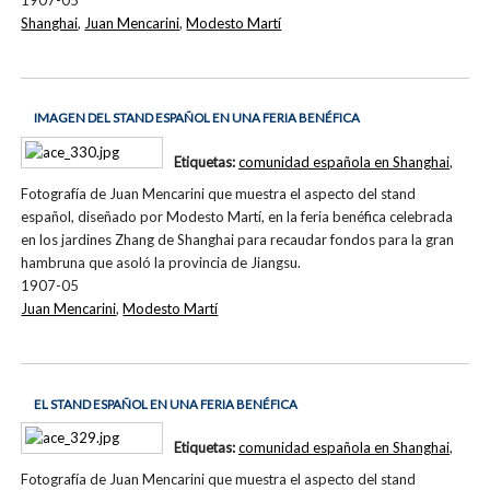
Shanghai
,
Juan Mencarini
,
Modesto Martí
IMAGEN DEL STAND ESPAÑOL EN UNA FERIA BENÉFICA
Etiquetas:
comunidad española en Shanghai
,
Fotografía de Juan Mencarini que muestra el aspecto del stand
español, diseñado por Modesto Martí, en la feria benéfica celebrada
en los jardines Zhang de Shanghai para recaudar fondos para la gran
hambruna que asoló la provincia de Jiangsu.
1907-05
Juan Mencarini
,
Modesto Martí
EL STAND ESPAÑOL EN UNA FERIA BENÉFICA
Etiquetas:
comunidad española en Shanghai
,
Fotografía de Juan Mencarini que muestra el aspecto del stand