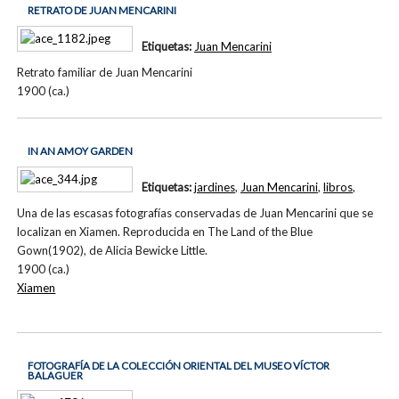
RETRATO DE JUAN MENCARINI
Etiquetas:
Juan Mencarini
Retrato familiar de Juan Mencarini
1900 (ca.)
IN AN AMOY GARDEN
Etiquetas:
jardines
,
Juan Mencarini
,
libros
,
Una de las escasas fotografías conservadas de Juan Mencarini que se
localizan en Xiamen. Reproducida en The Land of the Blue
Gown(1902), de Alicia Bewicke Little.
1900 (ca.)
Xiamen
FOTOGRAFÍA DE LA COLECCIÓN ORIENTAL DEL MUSEO VÍCTOR
BALAGUER