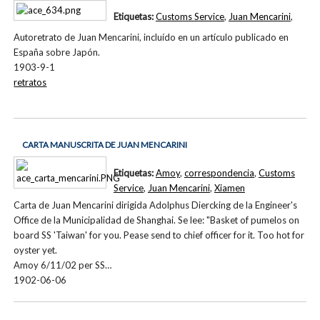
Etiquetas:
Customs Service
,
Juan Mencarini
,
Autoretrato de Juan Mencarini, incluído en un artículo publicado en
España sobre Japón.
1903-9-1
retratos
CARTA MANUSCRITA DE JUAN MENCARINI
Etiquetas:
Amoy
,
correspondencia
,
Customs
Service
,
Juan Mencarini
,
Xiamen
Carta de Juan Mencarini dirigida Adolphus Diercking de la Engineer's
Office de la Municipalidad de Shanghai. Se lee: "Basket of pumelos on
board SS 'Taiwan' for you. Pease send to chief officer for it. Too hot for
oyster yet.
Amoy 6/11/02 per SS…
1902-06-06