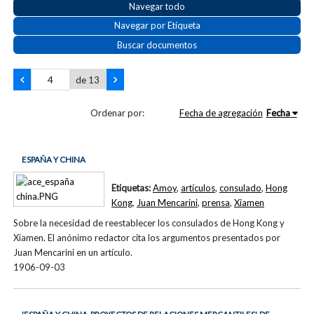
Navegar todo
Navegar por Etiqueta
Buscar documentos
de 13
Ordenar por:
Fecha de agregación
Fecha
ESPAÑA Y CHINA
Etiquetas:
Amoy
,
artículos
,
consulado
,
Hong
Kong
,
Juan Mencarini
,
prensa
,
Xiamen
Sobre la necesidad de reestablecer los consulados de Hong Kong y
Xiamen. El anónimo redactor cita los argumentos presentados por
Juan Mencarini en un artículo.
1906-09-03