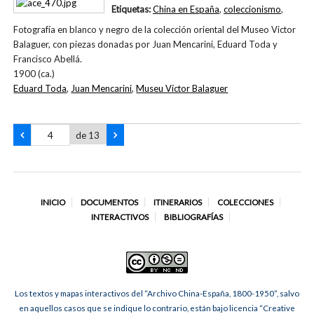
Etiquetas:
China en España
,
coleccionismo
,
Fotografía en blanco y negro de la colección oriental del Museo Victor
Balaguer, con piezas donadas por Juan Mencarini, Eduard Toda y
Francisco Abellá.
1900 (ca.)
Eduard Toda
,
Juan Mencarini
,
Museu Víctor Balaguer
de 13
INICIO
DOCUMENTOS
ITINERARIOS
COLECCIONES
INTERACTIVOS
BIBLIOGRAFÍAS
Los textos y mapas interactivos del “Archivo China-España, 1800-1950”, salvo
en aquellos casos que se indique lo contrario, están bajo licencia “Creative