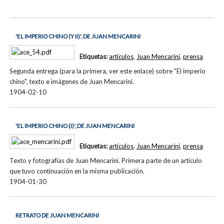
'EL IMPERIO CHINO (Y II)', DE JUAN MENCARINI
Etiquetas:
artículos
,
Juan Mencarini
,
prensa
Segunda entrega (para la primera, ver este enlace) sobre "El imperio
chino", texto e imágenes de Juan Mencarini.
1904-02-10
'EL IMPERIO CHINO (I)', DE JUAN MENCARINI
Etiquetas:
artículos
,
Juan Mencarini
,
prensa
Texto y fotografías de Juan Mencarini. Primera parte de un artículo
que tuvo continuación en la misma publicación.
1904-01-30
RETRATO DE JUAN MENCARINI