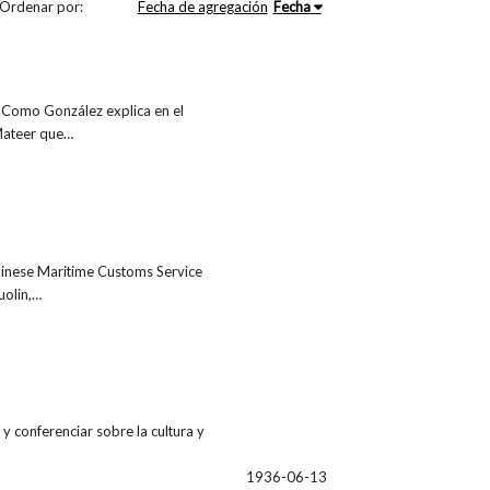
Ordenar por:
Fecha de agregación
Fecha
.Como González explica en el
 Mateer que…
Chinese Maritime Customs Service
uolin,…
y conferenciar sobre la cultura y
1936-06-13