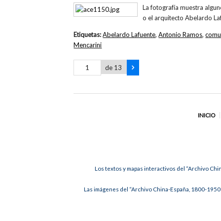
La fotografía muestra algu
o el arquitecto Abelardo La
Etiquetas:
Abelardo Lafuente
,
Antonio Ramos
,
comu
Mencarini
de 13
INICIO
Los textos y mapas interactivos del “Archivo Chi
Las imágenes del “Archivo China-España, 1800-1950”