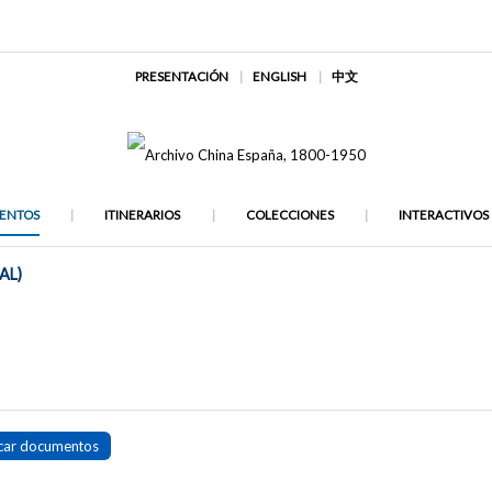
PRESENTACIÓN
ENGLISH
中文
ENTOS
ITINERARIOS
COLECCIONES
INTERACTIVOS
AL)
car documentos