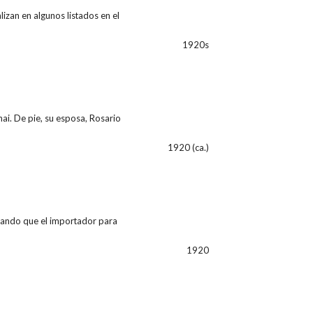
lizan en algunos listados en el
1920s
hai. De pie, su esposa, Rosario
1920 (ca.)
tacando que el importador para
1920