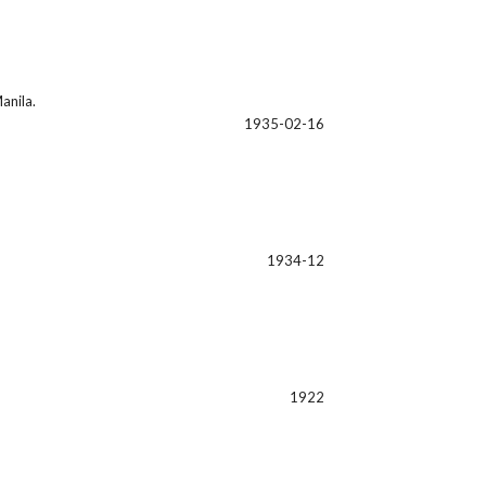
anila.
1935-02-16
1934-12
1922