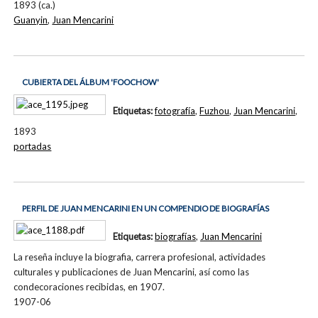
1893 (ca.)
Guanyin
,
Juan Mencarini
CUBIERTA DEL ÁLBUM 'FOOCHOW'
Etiquetas:
fotografía
,
Fuzhou
,
Juan Mencarini
,
1893
portadas
PERFIL DE JUAN MENCARINI EN UN COMPENDIO DE BIOGRAFÍAS
Etiquetas:
biografías
,
Juan Mencarini
La reseña incluye la biografia, carrera profesional, actividades
culturales y publicaciones de Juan Mencarini, así como las
condecoraciones recibidas, en 1907.
1907-06