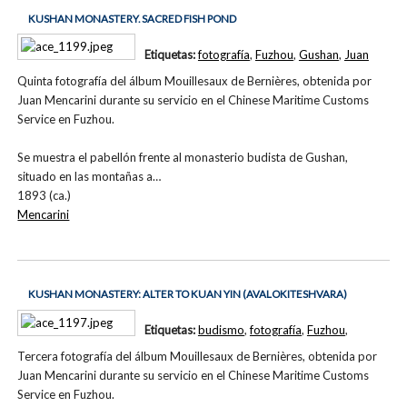
KUSHAN MONASTERY. SACRED FISH POND
Etiquetas:
fotografía
,
Fuzhou
,
Gushan
,
Juan
Quinta fotografía del álbum Mouillesaux de Bernières, obtenida por
Juan Mencarini durante su servicio en el Chinese Maritime Customs
Service en Fuzhou.
Se muestra el pabellón frente al monasterio budista de Gushan,
situado en las montañas a…
1893 (ca.)
Mencarini
KUSHAN MONASTERY: ALTER TO KUAN YIN (AVALOKITESHVARA)
Etiquetas:
budismo
,
fotografía
,
Fuzhou
,
Tercera fotografía del álbum Mouillesaux de Bernières, obtenida por
Juan Mencarini durante su servicio en el Chinese Maritime Customs
Service en Fuzhou.