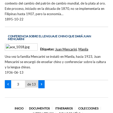
contexto del cambio del patrón de cambio mundial, de la plata al oro.
Este proceso, iniciado en la década de 1870, no se implementaría en
Filipinas hasta 1907, pero la economía…
1895-10-22
CONFERENCIA SOBRE EL LENGUAJE CHINO QUE DARÁ JUAN
MENCARINI
Etiquetas:
Juan Mencarini
,
Manila
Una vez la familia Mencarini se instaló en Manila, hacia 1923, Juan
Mencarini se encargó de enseñar chino y conferenciar sobre la cultura
y la lengua chinas.
1936-06-13
de 13
INICIO
DOCUMENTOS
ITINERARIOS
COLECCIONES