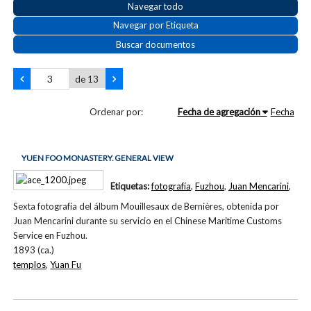
Navegar todo
Navegar por Etiqueta
Buscar documentos
de 13
Ordenar por:
Fecha de agregación
Fecha
YUEN FOO MONASTERY. GENERAL VIEW
Etiquetas:
fotografía
,
Fuzhou
,
Juan Mencarini
,
Sexta fotografía del álbum Mouillesaux de Bernières, obtenida por
Juan Mencarini durante su servicio en el Chinese Maritime Customs
Service en Fuzhou.
1893 (ca.)
templos
,
Yuan Fu