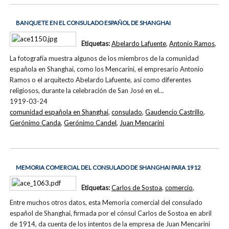
BANQUETE EN EL CONSULADO ESPAÑOL DE SHANGHAI
Etiquetas:
Abelardo Lafuente
,
Antonio Ramos
,
La fotografía muestra algunos de los miembros de la comunidad
española en Shanghai, como los Mencarini, el empresario Antonio
Ramos o el arquitecto Abelardo Lafuente, así como diferentes
religiosos, durante la celebración de San José en el…
1919-03-24
comunidad española en Shanghai
,
consulado
,
Gaudencio Castrillo
,
Gerónimo Canda
,
Gerónimo Candel
,
Juan Mencarini
MEMORIA COMERCIAL DEL CONSULADO DE SHANGHAI PARA 1912
Etiquetas:
Carlos de Sostoa
,
comercio
,
Entre muchos otros datos, esta Memoria comercial del consulado
español de Shanghai, firmada por el cónsul Carlos de Sostoa en abril
de 1914, da cuenta de los intentos de la empresa de Juan Mencarini