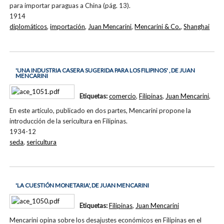
para importar paraguas a China (pág. 13).
1914
diplomáticos
,
importación
,
Juan Mencarini
,
Mencarini & Co.
,
Shanghai
'UNA INDUSTRIA CASERA SUGERIDA PARA LOS FILIPINOS' , DE JUAN
MENCARINI
Etiquetas:
comercio
,
Filipinas
,
Juan Mencarini
,
En este artículo, publicado en dos partes, Mencarini propone la
introducción de la sericultura en Filipinas.
1934-12
seda
,
sericultura
'LA CUESTIÓN MONETARIA', DE JUAN MENCARINI
Etiquetas:
Filipinas
,
Juan Mencarini
Mencarini opina sobre los desajustes económicos en Filipinas en el