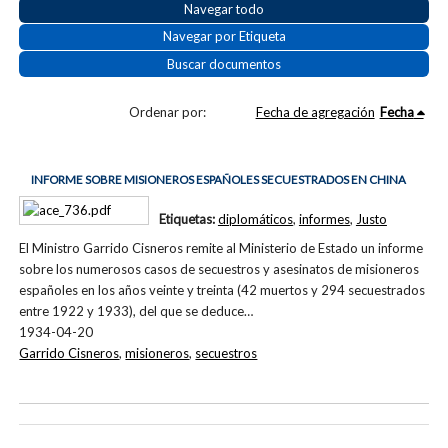
Navegar todo
Navegar por Etiqueta
Buscar documentos
Ordenar por:
Fecha de agregación
Fecha
INFORME SOBRE MISIONEROS ESPAÑOLES SECUESTRADOS EN CHINA
Etiquetas:
diplomáticos
,
informes
,
Justo
El Ministro Garrido Cisneros remite al Ministerio de Estado un informe
sobre los numerosos casos de secuestros y asesinatos de misioneros
españoles en los años veinte y treinta (42 muertos y 294 secuestrados
entre 1922 y 1933), del que se deduce…
1934-04-20
Garrido Cisneros
,
misioneros
,
secuestros