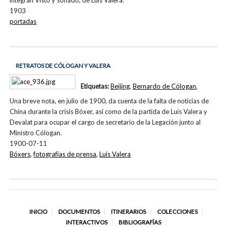
integran Visto y soñado, de Luis Valera.
1903
portadas
RETRATOS DE CÓLOGAN Y VALERA
Etiquetas:
Beijing
,
Bernardo de Cólogan
,
Una breve nota, en julio de 1900, da cuenta de la falta de noticias de
China durante la crisis Bóxer, así como de la partida de Luis Valera y
Devalat para ocupar el cargo de secretario de la Legación junto al
Ministro Cólogan.
1900-07-11
Bóxers
,
fotografías de prensa
,
Luis Valera
INICIO
DOCUMENTOS
ITINERARIOS
COLECCIONES
INTERACTIVOS
BIBLIOGRAFÍAS