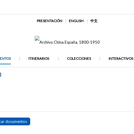
PRESENTACIÓN
ENGLISH
中文
ENTOS
ITINERARIOS
COLECCIONES
INTERACTIVOS
)
car documentos