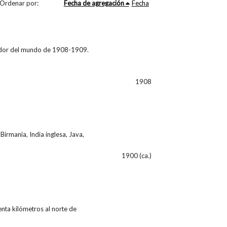
Ordenar por:
Fecha de agregación
Fecha
ededor del mundo de 1908-1909.
1908
Birmania, India inglesa, Java,
1900 (ca.)
a kilómetros al norte de