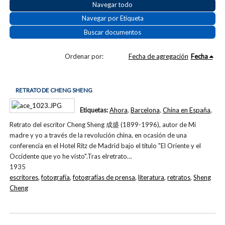
Navegar todo
Navegar por Etiqueta
Buscar documentos
Ordenar por:
Fecha de agregación
Fecha
RETRATO DE CHENG SHENG
Etiquetas:
Ahora
,
Barcelona
,
China en España
,
Retrato del escritor Cheng Sheng 成盛 (1899-1996), autor de Mi
madre y yo a través de la revolución china, en ocasión de una
conferencia en el Hotel Ritz de Madrid bajo el título "El Oriente y el
Occidente que yo he visto".Tras elretrato…
1935
escritores
,
fotografía
,
fotografías de prensa
,
literatura
,
retratos
,
Sheng
Cheng