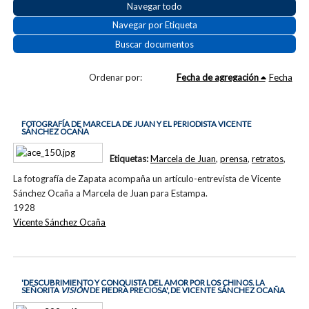
Navegar todo
Navegar por Etiqueta
Buscar documentos
Ordenar por:
Fecha de agregación
Fecha
FOTOGRAFÍA DE MARCELA DE JUAN Y EL PERIODISTA VICENTE
SÁNCHEZ OCAÑA
Etiquetas:
Marcela de Juan
,
prensa
,
retratos
,
La fotografía de Zapata acompaña un artículo-entrevista de Vicente
Sánchez Ocaña a Marcela de Juan para Estampa.
1928
Vicente Sánchez Ocaña
'DESCUBRIMIENTO Y CONQUISTA DEL AMOR POR LOS CHINOS. LA
SEÑORITA
VISIÓN
DE PIEDRA PRECIOSA', DE VICENTE SÁNCHEZ OCAÑA