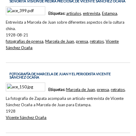
SEÑORITA
VISIÓN
DE PIEDRA PRECIOSA', DE VICENTE SÁNCHEZ OCAÑA
Etiquetas:
artículos
,
entrevista
,
Estampa
,
Entrevista a Marcela de Juan sobre diferentes aspectos de la cultura
china.
1928-08-21
fotografías de prensa
,
Marcela de Juan
,
prensa
,
retratos
,
Vicente
Sánchez Ocaña
FOTOGRAFÍA DE MARCELA DE JUAN Y EL PERIODISTA VICENTE
SÁNCHEZ OCAÑA
Etiquetas:
Marcela de Juan
,
prensa
,
retratos
,
La fotografía de Zapata acompaña un artículo-entrevista de Vicente
Sánchez Ocaña a Marcela de Juan para Estampa.
1928
Vicente Sánchez Ocaña