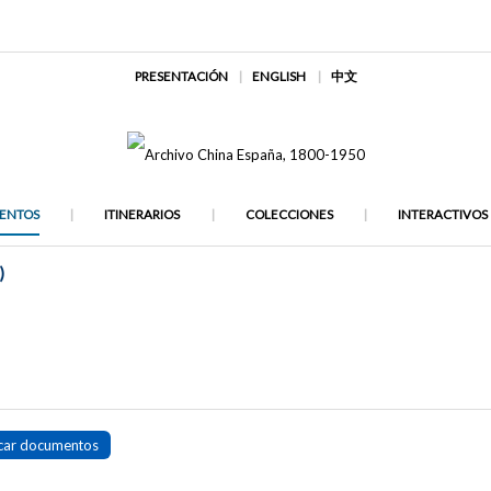
PRESENTACIÓN
ENGLISH
中文
ENTOS
ITINERARIOS
COLECCIONES
INTERACTIVOS
)
car documentos