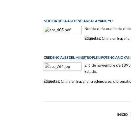
NOTICIA DE LA AUDIENCIA REAL A YANG YU
Noticia de la audiencia de 
Etiquetas:
China en España
CREDENCIALES DEL MINISTRO PLENIPOTENCIARIO YAN
El 6 de noviembre de 1895 
Estado.
Etiquetas:
China en España
,
credenciales
,
diplomáti
INICIO