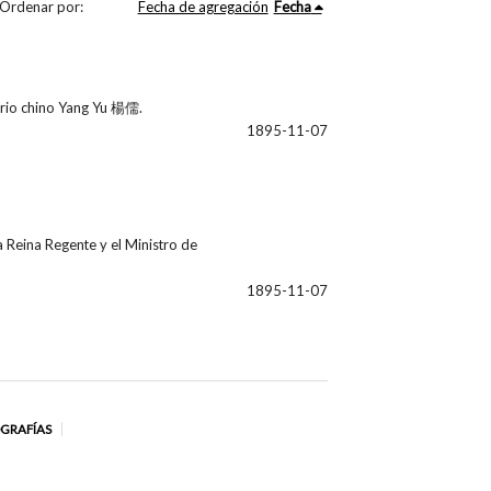
Ordenar por:
Fecha de agregación
Fecha
perio chino Yang Yu 楊儒.
1895-11-07
 Reina Regente y el Ministro de
1895-11-07
OGRAFÍAS