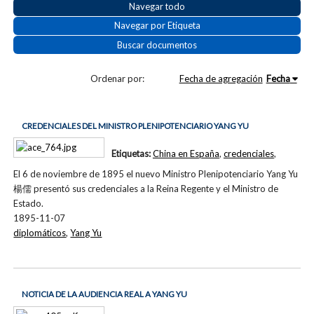
Navegar todo
Navegar por Etiqueta
Buscar documentos
Ordenar por:
Fecha de agregación
Fecha
CREDENCIALES DEL MINISTRO PLENIPOTENCIARIO YANG YU
Etiquetas:
China en España
,
credenciales
,
El 6 de noviembre de 1895 el nuevo Ministro Plenipotenciario Yang Yu
楊儒 presentó sus credenciales a la Reina Regente y el Ministro de
Estado.
1895-11-07
diplomáticos
,
Yang Yu
NOTICIA DE LA AUDIENCIA REAL A YANG YU