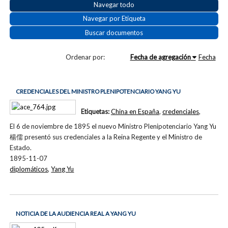
Navegar todo
Navegar por Etiqueta
Buscar documentos
Ordenar por:
Fecha de agregación
Fecha
CREDENCIALES DEL MINISTRO PLENIPOTENCIARIO YANG YU
Etiquetas:
China en España
,
credenciales
,
El 6 de noviembre de 1895 el nuevo Ministro Plenipotenciario Yang Yu
楊儒 presentó sus credenciales a la Reina Regente y el Ministro de
Estado.
1895-11-07
diplomáticos
,
Yang Yu
NOTICIA DE LA AUDIENCIA REAL A YANG YU