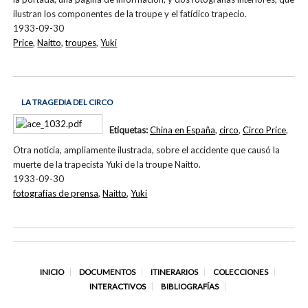
ilustran los componentes de la troupe y el fatídico trapecio.
1933-09-30
Price
,
Naitto
,
troupes
,
Yuki
LA TRAGEDIA DEL CIRCO
Etiquetas:
China en España
,
circo
,
Circo Price
,
Otra noticia, ampliamente ilustrada, sobre el accidente que causó la
muerte de la trapecista Yuki de la troupe Naitto.
1933-09-30
fotografías de prensa
,
Naitto
,
Yuki
INICIO
DOCUMENTOS
ITINERARIOS
COLECCIONES
INTERACTIVOS
BIBLIOGRAFÍAS