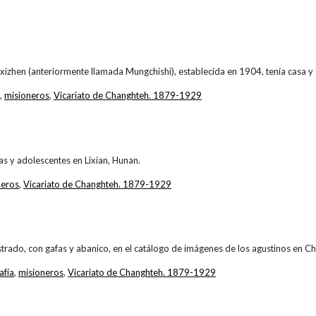
izhen (anteriormente llamada Mungchishi), establecida en 1904, tenía casa y 
,
misioneros
,
Vicariato de Changhteh. 1879-1929
ñas y adolescentes en Lixian, Hunan.
neros
,
Vicariato de Changhteh. 1879-1929
trado, con gafas y abanico, en el catálogo de imágenes de los agustinos en Ch
afía
,
misioneros
,
Vicariato de Changhteh. 1879-1929