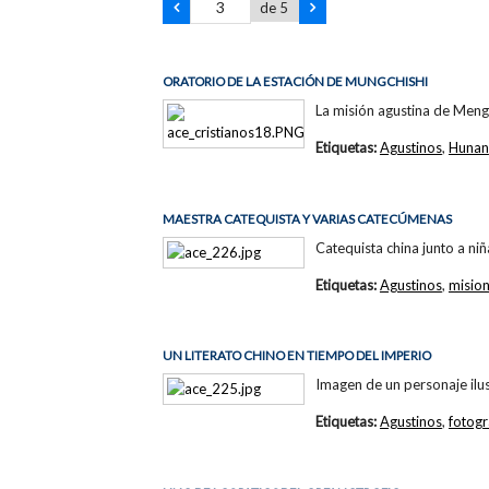
de 5
ORATORIO DE LA ESTACIÓN DE MUNGCHISHI
La misión agustina de Mengx
Etiquetas:
Agustinos
,
Hunan
MAESTRA CATEQUISTA Y VARIAS CATECÚMENAS
Catequista china junto a ni
Etiquetas:
Agustinos
,
misio
UN LITERATO CHINO EN TIEMPO DEL IMPERIO
Imagen de un personaje ilus
Etiquetas:
Agustinos
,
fotogr