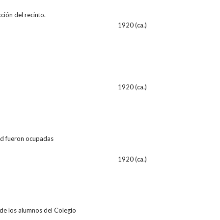
ción del recinto.
1920 (ca.)
1920 (ca.)
dad fueron ocupadas
1920 (ca.)
 de los alumnos del Colegio