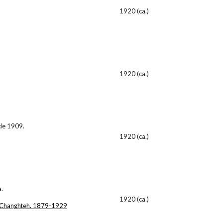
1920 (ca.)
1920 (ca.)
sde 1909.
1920 (ca.)
a.
1920 (ca.)
e Changhteh. 1879-1929