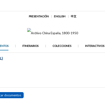
PRESENTACIÓN
ENGLISH
中文
ENTOS
ITINERARIOS
COLECCIONES
INTERACTIVOS
L)
car documentos