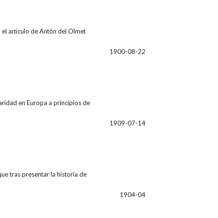
ra el artículo de Antón del Olmet
1900-08-22
ridad en Europa a principios de
1909-07-14
que tras presentar la historia de
1904-04