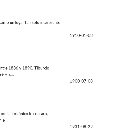
omo un lugar tan solo interesante
1910-01-08
 entre 1886 y 1890, Tiburcio
Pei-Ho,…
1900-07-08
onsal británico le contara,
n el…
1931-08-22