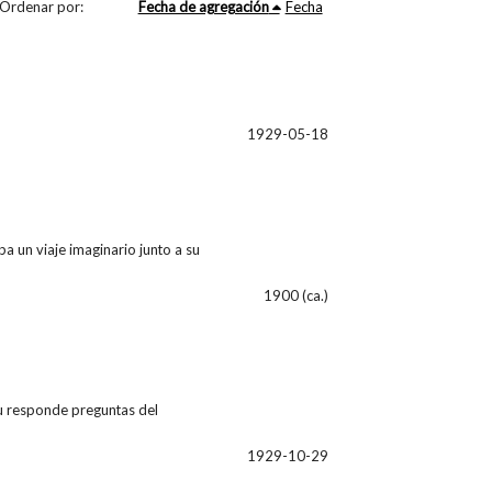
Ordenar por:
Fecha de agregación
Fecha
1929-05-18
ba un viaje imaginario junto a su
1900 (ca.)
u responde preguntas del
1929-10-29