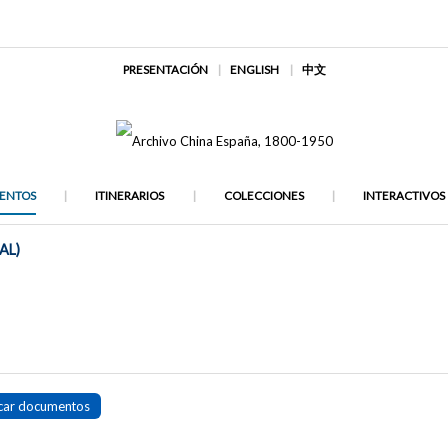
PRESENTACIÓN
ENGLISH
中文
ENTOS
ITINERARIOS
COLECCIONES
INTERACTIVOS
AL)
car documentos