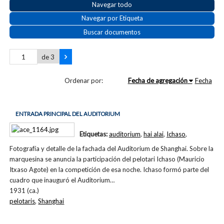
Navegar todo
Navegar por Etiqueta
Buscar documentos
de 3
Ordenar por:
Fecha de agregación
Fecha
ENTRADA PRINCIPAL DEL AUDITORIUM
Etiquetas:
auditorium
,
hai alai
,
Ichaso
,
Fotografía y detalle de la fachada del Auditorium de Shanghai. Sobre la
marquesina se anuncia la participación del pelotari Ichaso (Mauricio
Itxaso Agote) en la competición de esa noche. Ichaso formó parte del
cuadro que inauguró el Auditorium…
1931 (ca.)
pelotaris
,
Shanghai