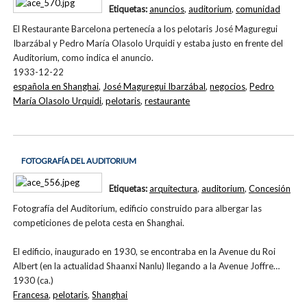
Etiquetas:
anuncios
,
auditorium
,
comunidad
El Restaurante Barcelona pertenecía a los pelotaris José Maguregui
Ibarzábal y Pedro María Olasolo Urquidi y estaba justo en frente del
Auditorium, como indica el anuncio.
1933-12-22
española en Shanghai
,
José Maguregui Ibarzábal
,
negocios
,
Pedro
María Olasolo Urquidi
,
pelotaris
,
restaurante
FOTOGRAFÍA DEL AUDITORIUM
Etiquetas:
arquitectura
,
auditorium
,
Concesión
Fotografía del Auditorium, edificio construido para albergar las
competiciones de pelota cesta en Shanghai.
El edificio, inaugurado en 1930, se encontraba en la Avenue du Roi
Albert (en la actualidad Shaanxi Nanlu) llegando a la Avenue Joffre…
1930 (ca.)
Francesa
,
pelotaris
,
Shanghai