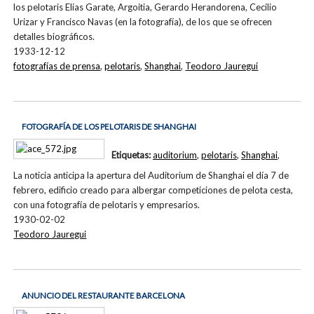
los pelotaris Elias Garate, Argoitia, Gerardo Herandorena, Cecilio
Urizar y Francisco Navas (en la fotografía), de los que se ofrecen
detalles biográficos.
1933-12-12
fotografías de prensa
,
pelotaris
,
Shanghai
,
Teodoro Jauregui
FOTOGRAFÍA DE LOS PELOTARIS DE SHANGHAI
Etiquetas:
auditorium
,
pelotaris
,
Shanghai
,
La noticia anticipa la apertura del Auditorium de Shanghai el día 7 de
febrero, edificio creado para albergar competiciones de pelota cesta,
con una fotografía de pelotaris y empresarios.
1930-02-02
Teodoro Jauregui
ANUNCIO DEL RESTAURANTE BARCELONA