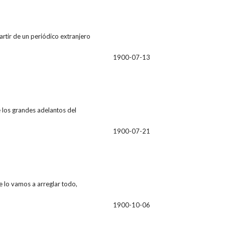
partir de un periódico extranjero
1900-07-13
e los grandes adelantos del
1900-07-21
ue lo vamos a arreglar todo,
1900-10-06