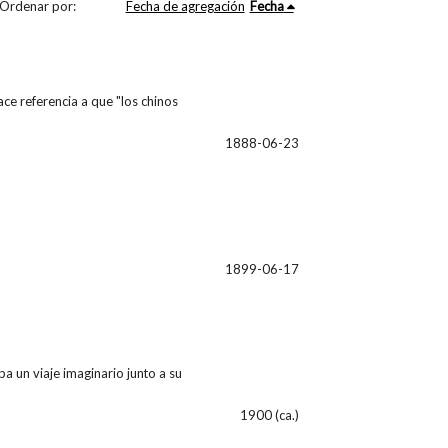
Ordenar por:
Fecha de agregación
Fecha
ace referencia a que "los chinos
1888-06-23
1899-06-17
ba un viaje imaginario junto a su
1900 (ca.)