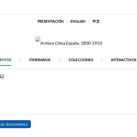
PRESENTACIÓN
ENGLISH
中文
ENTOS
ITINERARIOS
COLECCIONES
INTERACTIVOS
L)
car documentos