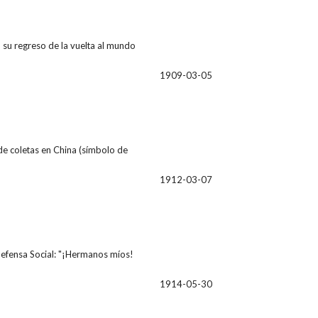
a su regreso de la vuelta al mundo
1909-03-05
 de coletas en China (símbolo de
1912-03-07
 Defensa Social: "¡Hermanos míos!
1914-05-30