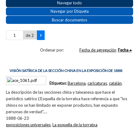
Navegar todo
Navegar por Etiqueta
Buscar documentos
de 2
Ordenar por:
Fecha de agregación
Fecha
VISIÓN SATÍRICA DE LA SECCIÓN CHINA EN LA EXPOSICIÓN DE 1888
Etiquetas:
Barcelona
,
caricaturas
,
catalán
,
La descripción de las secciones china y taiwanesa que hace el
periódico satírico L'Esquella de la torratxa hace referencia a que "los
chinos no se han limitado en exponer productos, han expuesto
personas de verdad",…
1888-06-23
exposiciones universales
,
La esquella de la torratxa