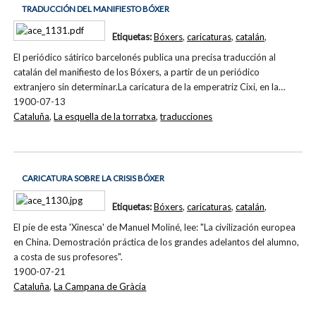
TRADUCCIÓN DEL MANIFIESTO BÓXER
Etiquetas:
Bóxers
,
caricaturas
,
catalán
,
El periódico sátirico barcelonés publica una precisa traducción al
catalán del manifiesto de los Bóxers, a partir de un periódico
extranjero sin determinar.La caricatura de la emperatriz Cixi, en la…
1900-07-13
Cataluña
,
La esquella de la torratxa
,
traducciones
CARICATURA SOBRE LA CRISIS BÓXER
Etiquetas:
Bóxers
,
caricaturas
,
catalán
,
El pie de esta 'Xinesca' de Manuel Moliné, lee: "La civilización europea
en China. Demostración práctica de los grandes adelantos del alumno,
a costa de sus profesores".
1900-07-21
Cataluña
,
La Campana de Gràcia