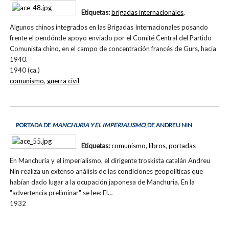
Etiquetas:
brigadas internacionales
,
Algunos chinos integrados en las Brigadas Internacionales posando
frente el pendónde apoyo enviado por el Comité Central del Partido
Comunista chino, en el campo de concentración francés de Gurs, hacia
1940.
1940 (ca.)
comunismo
,
guerra civil
PORTADA DE
MANCHURIA Y EL IMPERIALISMO
, DE ANDREU NIN
Etiquetas:
comunismo
,
libros
,
portadas
En Manchuria y el imperialismo, el dirigente troskista catalán Andreu
Nin realiza un extenso análisis de las condiciones geopolíticas que
habían dado lugar a la ocupación japonesa de Manchuria. En la
"advertencia preliminar" se lee: El…
1932