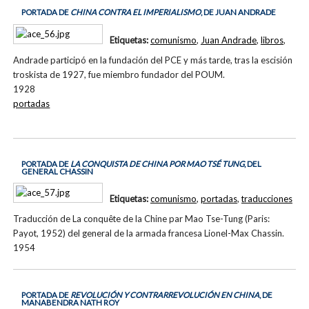
PORTADA DE
CHINA CONTRA EL IMPERIALISMO
, DE JUAN ANDRADE
Etiquetas:
comunismo
,
Juan Andrade
,
libros
,
Andrade participó en la fundación del PCE y más tarde, tras la escisión
troskista de 1927, fue miembro fundador del POUM.
1928
portadas
PORTADA DE
LA CONQUISTA DE CHINA POR MAO TSÉ TUNG
, DEL
GENERAL CHASSIN
Etiquetas:
comunismo
,
portadas
,
traducciones
Traducción de La conquête de la Chine par Mao Tse-Tung (Paris:
Payot, 1952) del general de la armada francesa Lionel-Max Chassin.
1954
PORTADA DE
REVOLUCIÓN Y CONTRARREVOLUCIÓN EN CHINA
, DE
MANABENDRA NATH ROY