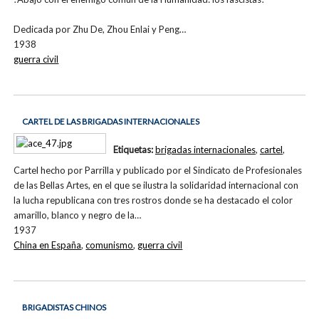
Dedicada por Zhu De, Zhou Enlai y Peng…
1938
guerra civil
CARTEL DE LAS BRIGADAS INTERNACIONALES
Etiquetas:
brigadas internacionales
,
cartel
,
Cartel hecho por Parrilla y publicado por el Sindicato de Profesionales
de las Bellas Artes, en el que se ilustra la solidaridad internacional con
la lucha republicana con tres rostros donde se ha destacado el color
amarillo, blanco y negro de la…
1937
China en España
,
comunismo
,
guerra civil
BRIGADISTAS CHINOS