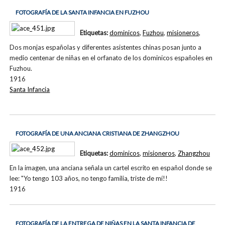
FOTOGRAFÍA DE LA SANTA INFANCIA EN FUZHOU
Etiquetas:
dominicos
,
Fuzhou
,
misioneros
,
Dos monjas españolas y diferentes asistentes chinas posan junto a
medio centenar de niñas en el orfanato de los dominicos españoles en
Fuzhou.
1916
Santa Infancia
FOTOGRAFÍA DE UNA ANCIANA CRISTIANA DE ZHANGZHOU
Etiquetas:
dominicos
,
misioneros
,
Zhangzhou
En la imagen, una anciana señala un cartel escrito en español donde se
lee: "Yo tengo 103 años, no tengo familia, triste de mí!!
1916
FOTOGRAFÍA DE LA ENTREGA DE NIÑAS EN LA SANTA INFANCIA DE