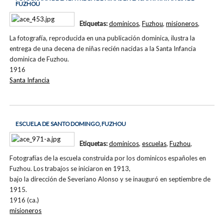
FUZHOU
Etiquetas:
dominicos
,
Fuzhou
,
misioneros
,
La fotografía, reproducida en una publicación dominica, ilustra la
entrega de una decena de niñas recién nacidas a la Santa Infancia
dominica de Fuzhou.
1916
Santa Infancia
ESCUELA DE SANTO DOMINGO, FUZHOU
Etiquetas:
dominicos
,
escuelas
,
Fuzhou
,
Fotografías de la escuela construida por los dominicos españoles en
Fuzhou. Los trabajos se iniciaron en 1913,
bajo la dirección de Severiano Alonso y se inauguró en septiembre de
1915.
1916 (ca.)
misioneros