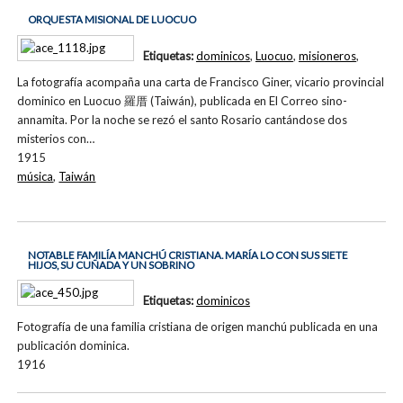
ORQUESTA MISIONAL DE LUOCUO
Etiquetas:
dominicos
,
Luocuo
,
misioneros
,
La fotografía acompaña una carta de Francisco Giner, vicario provincial
dominico en Luocuo 羅厝 (Taiwán), publicada en El Correo sino-
annamita. Por la noche se rezó el santo Rosario cantándose dos
misterios con…
1915
música
,
Taiwán
NOTABLE FAMILÍA MANCHÚ CRISTIANA. MARÍA LO CON SUS SIETE
HIJOS, SU CUÑADA Y UN SOBRINO
Etiquetas:
dominicos
Fotografía de una familia cristiana de origen manchú publicada en una
publicación dominica.
1916