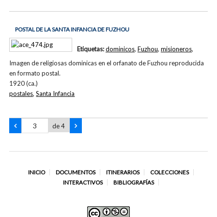
POSTAL DE LA SANTA INFANCIA DE FUZHOU
Etiquetas:
dominicos
,
Fuzhou
,
misioneros
,
Imagen de religiosas dominicas en el orfanato de Fuzhou reproducida
en formato postal.
1920 (ca.)
postales
,
Santa Infancia
de 4
INICIO
DOCUMENTOS
ITINERARIOS
COLECCIONES
INTERACTIVOS
BIBLIOGRAFÍAS