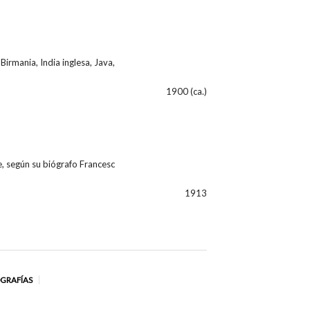
Birmania, India inglesa, Java,
1900 (ca.)
, según su biógrafo Francesc
1913
OGRAFÍAS