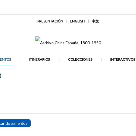
PRESENTACIÓN
ENGLISH
中文
ENTOS
ITINERARIOS
COLECCIONES
INTERACTIVOS
)
car documentos