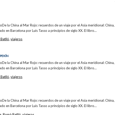
broDe la China al Mar Rojo: recuerdos de un viaje por el Asia meridional: China, 
ado en Barcelona por Luis Tasso a principios de siglo XX. El libro…
Batlló
,
viajeros
 PEKÍN
broDe la China al Mar Rojo: recuerdos de un viaje por el Asia meridional: China, 
ado en Barcelona por Luis Tasso a principios de siglo XX. El libro…
Batlló
,
viajeros
broDe la China al Mar Rojo: recuerdos de un viaje por el Asia meridional: China, 
ado en Barcelona por Luis Tasso a principios de siglo XX. El libro…
a
,
Romà Batlló
,
viajeros